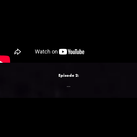
Episode 2:
...