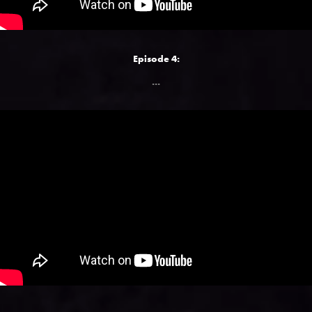
Episode 4:
...