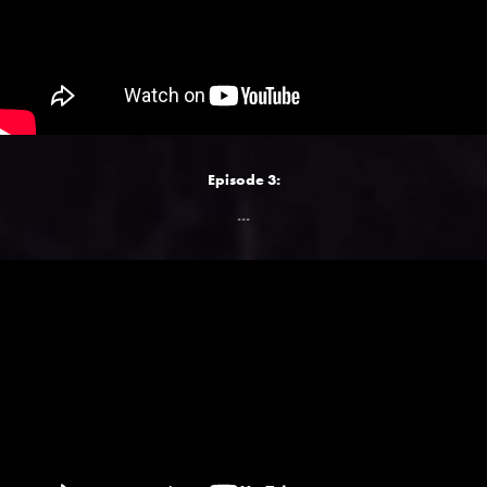
Episode 3:
...