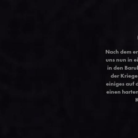
Nach dem erf
uns nun in e
in den Baru
der Kriege
einiges auf 
einen harte