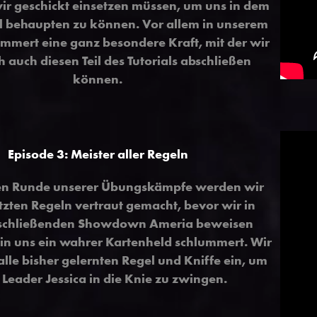
ir geschickt einsetzen müssen, um uns in dem
l behaupten zu können. Vor allem in unserem
mmert eine ganz besondere Kraft, mit der wir
ch auch diesen Teil des Tutorials abschließen
können.
Episode 3: Meister aller Regeln
zten Runde unserer Übungskämpfe werden wir
tzten Regeln vertraut gemacht, bevor wir in
schließenden Showdown Ameria beweisen
 in uns ein wahrer Kartenheld schlummert. Wir
alle bisher gelernten Regel und Kniffe ein, um
 Leader Jessica in die Knie zu zwingen.