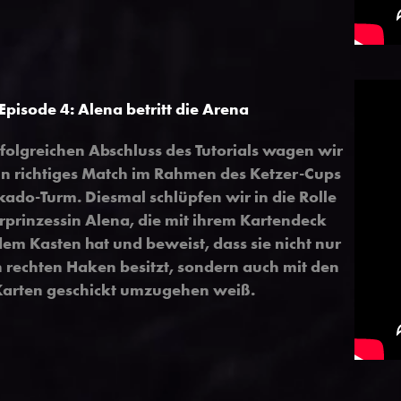
Episode 4: Alena betritt die Arena
olgreichen Abschluss des Tutorials wagen wir
in richtiges Match im Rahmen des Ketzer-Cups
kado-Turm. Diesmal schlüpfen wir in die Rolle
rprinzessin Alena, die mit ihrem Kartendeck
dem Kasten hat und beweist, dass sie nicht nur
n rechten Haken besitzt, sondern auch mit den
Karten geschickt umzugehen weiß.