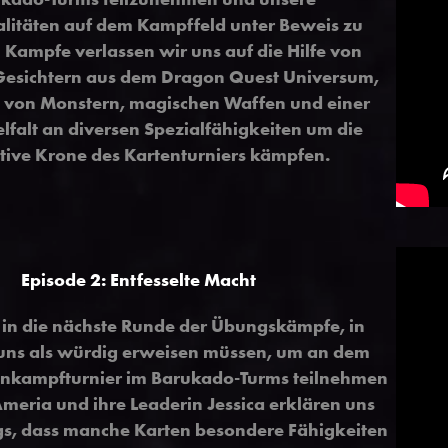
litäten auf dem Kampffeld unter Beweis zu
m Kampfe verlassen wir uns auf die Hilfe von
esichtern aus dem Dragon Quest Universum,
fe von Monstern, magischen Waffen und einer
lfalt an diversen Spezialfähigkeiten um die
tive Krone des Kartenturniers kämpfen.
Episode 2: Entfesselte Macht
 in die nächste Runde der Übungskämpfe, in
uns als würdig erweisen müssen, um an dem
nkampfturnier im Barukado-Turms teilnehmen
Ameria und ihre Leaderin Jessica erklären uns
s, dass manche Karten besondere Fähigkeiten