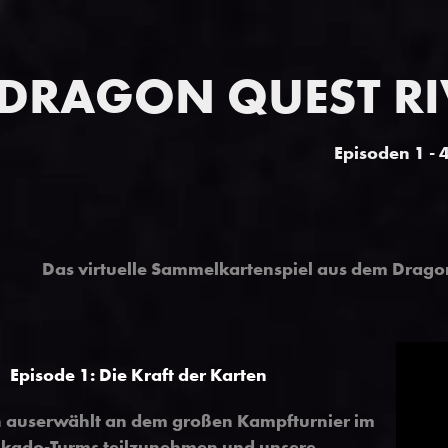
DRAGON QUEST RI
Episoden 1 - 
Das virtuelle Sammelkartenspiel aus dem Drago
Episode 1: Die Kraft der Karten
 auserwählt an dem großen Kampfturnier im
kado-Turms teilzunehmen und unsere