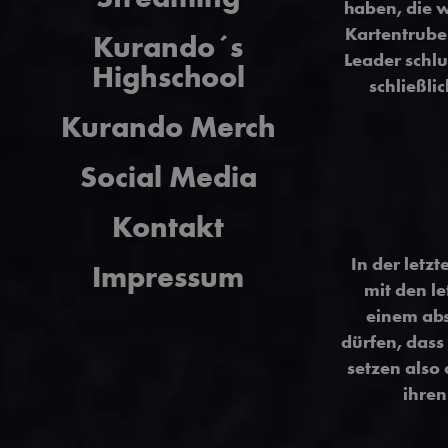
haben, die w
Kartentrube
Kurando´s
Leader schlu
Highschool
schließli
Kurando Merch
Social Media
Kontakt
In der let
Impressum
mit den le
einem ab
dürfen, dass
setzen also 
ihren