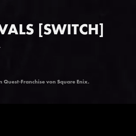
VALS [SWITCH]
4
n Quest-Franchise von Square Enix
.