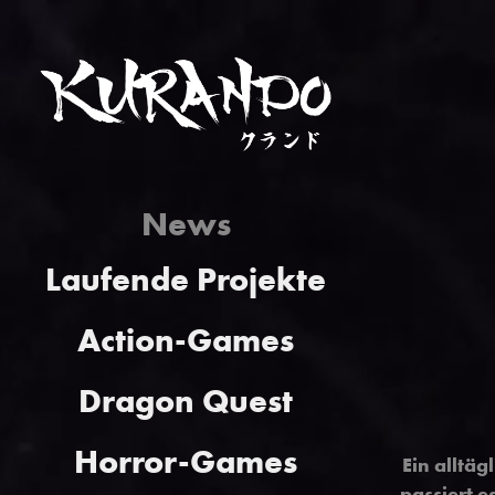
News
Laufende Projekte
Action-Games
Dragon Quest
Horror-Games
Ein alltäg
passiert e