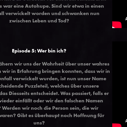
s war eine Autohupe. Sind wir etwa in einen
ll verwickelt worden und schwanken nun
zwischen Leben und Tod?
Episode 5: Wer bin ich?
ähern wir uns der Wahrheit über unser wahres
 wir in Erfahrung bringen konnten, dass wir in
nfall verwickelt wurden, ist nun unser Name
cheidende Puzzleteil, welches über unsere
as Diesseits entscheidet. Was passiert, falls er
wieder einfällt oder wir den falschen Namen
Werden wir noch die Person sein, die wir
waren? Gibt es überhaupt noch Hoffnung für
uns?