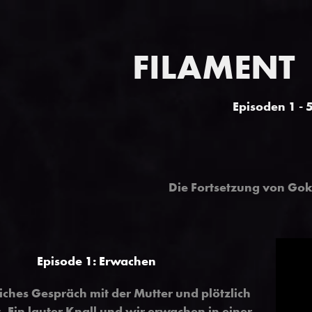
FILAMENT
Episoden 1 - 
Die Fortsetzung von Gok
Episode 1: Erwachen
liches Gespräch mit der Mutter und plötzlich
s. Ein lauter Knall und wir erwachen in einer