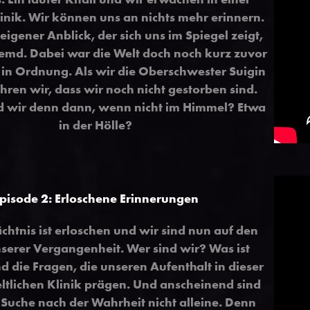
nik. Wir können uns an nichts mehr erinnern.
 eigener Anblick, der sich uns im Spiegel zeigt,
fremd. Dabei war die Welt doch noch kurz zuvor
n Ordnung. Als wir die Oberschwester Suigin
ahren wir, dass wir noch nicht gestorben sind.
d wir denn dann, wenn nicht im Himmel? Etwa
in der Hölle?
pisode 2: Erloschene Erinnerungen
htnis ist erloschen und wir sind nun auf den
serer Vergangenheit. Wer sind wir? Was ist
nd die Fragen, die unseren Aufenthalt in dieser
tlichen Klinik prägen. Und anscheinend sind
 Suche nach der Wahrheit nicht alleine. Denn