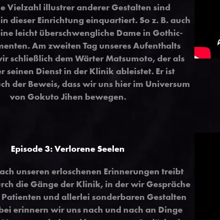
e Vielzahl illustrer anderer Gestalten sind
n dieser Einrichtung einquartiert. So z. B. auch
ine leicht überschwengliche Dame in Gothic-
menten. Am zweiten Tag unseres Aufenthalts
r schließlich dem Wärter Matsumoto, der als
seinen Dienst in der Klinik ableistet. Er ist
uch der Beweis, dass wir uns hier im Universum
von Gokuto Jihen bewegen.
Episode 3: Verlorene Seelen
ach unseren erloschenen Erinnerungen treibt
rch die Gänge der Klinik, in der wir Gespräche
Patienten und allerlei sonderbaren Gestalten
bei erinnern wir uns nach und nach an Dinge