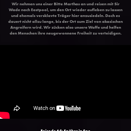
Wir nehmen uns einer Bitte Marthas an und reisen mit Sir
Wade nach Eastpool, um den Ort wieder aufleben zu lassen
und ehemals versklavte Träger hier anzusiedeln. Doch es
dauert nicht allzu lange, bis der Ort zum Ziel von akasischen
Angreifern wird. Wir zücken also unsere Waffe und helfen
den Menschen ihre neugewonnene Freiheit zu verteidigen.
Episode 64:
Späher in Spe