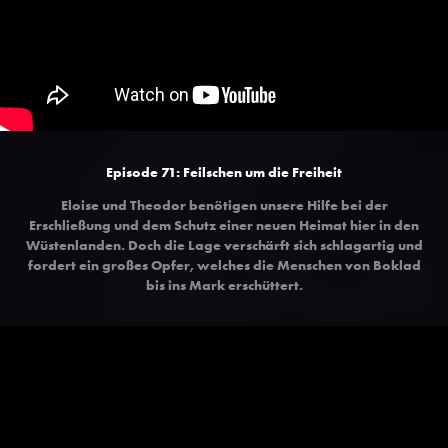
Episode 71:
Feilschen um die Freiheit
Eloise und Theodor benötigen unsere Hilfe bei der
Erschließung und dem Schutz einer neuen Heimat hier in den
Wüstenlanden. Doch die Lage verschärft sich schlagartig und
fordert ein großes Opfer, welches die Menschen von Boklad
bis ins Mark erschüttert.