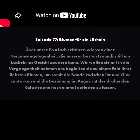
Episode 77:
Blumen für ein Lächeln
Über unser Postfach erfahren wie von einer
Herzensangelegenheit, die unserer besten Freundin Jill ein
Lächeln ins Gesicht zaubern kann. Wir wollen sie mit in die
Vergangenheit nehmen uns begleiten sie zu einem Feld ihrer
liebsten Blumen, um somit die Bande zwischen ihr und Clive
zu stärken und die Beziehung im Angesicht der drohenden
Katastrophe noch einmal aufleben zu lassen.