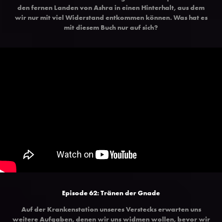
den fernen Landen von Ashra in einen Hinterhalt, aus dem
wir nur mit viel Widerstand entkommen können. Was hat es
mit diesem Buch nur auf sich?
Episode 62:
Tränen der Gnade
Auf der Krankenstation unseres Verstecks erwarten uns
weitere Aufgaben, denen wir uns widmen wollen, bevor wir