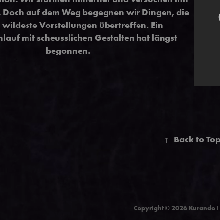
. Doch auf dem Weg begegnen wir Dingen, die
 wildeste Vorstellungen übertreffen. Ein
lauf mit scheusslichen Gestalten hat längst
begonnen.
↑
Back to To
Copyright © 2026 Kurando ǀ