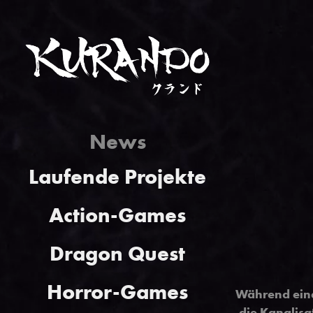
News
Laufende Projekte
Action-Games
Dragon Quest
Horror-Games
Während eine
die Kanalisa