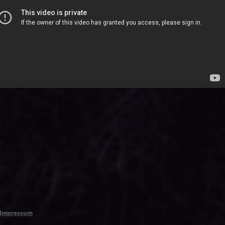
p
Impressum