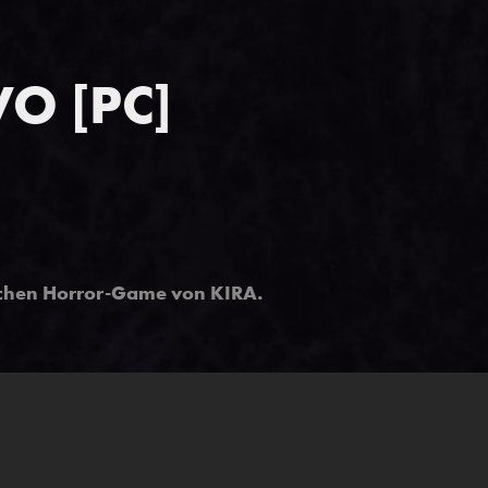
VO [PC]
schen Horror-Game von KIRA.