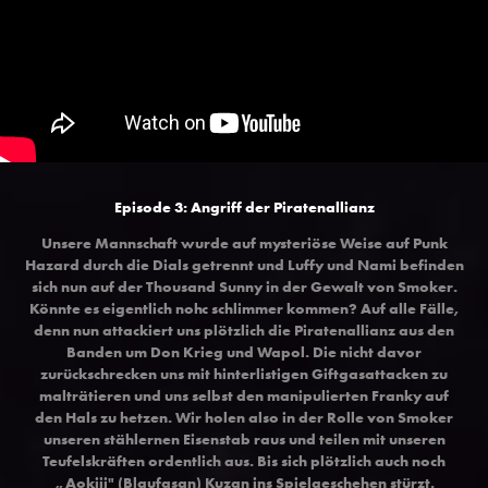
Episode 3: Angriff der Piratenallianz
Unsere Mannschaft wurde auf mysteriöse Weise auf Punk
Hazard durch die Dials getrennt und Luffy und Nami befinden
sich nun auf der Thousand Sunny in der Gewalt von Smoker.
Könnte es eigentlich nohc schlimmer kommen? Auf alle Fälle,
denn nun attackiert uns plötzlich die Piratenallianz aus den
Banden um Don Krieg und Wapol. Die nicht davor
zurückschrecken uns mit hinterlistigen Giftgasattacken zu
malträtieren und uns selbst den manipulierten Franky auf
den Hals zu hetzen. Wir holen also in der Rolle von Smoker
unseren stählernen Eisenstab raus und teilen mit unseren
Teufelskräften ordentlich aus. Bis sich plötzlich auch noch
„Aokiji" (Blaufasan) Kuzan ins Spielgeschehen stürzt.