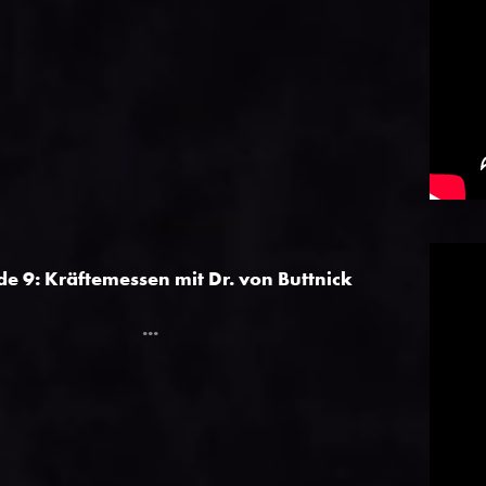
de 9: Kräftemessen mit Dr. von Buttnick
...