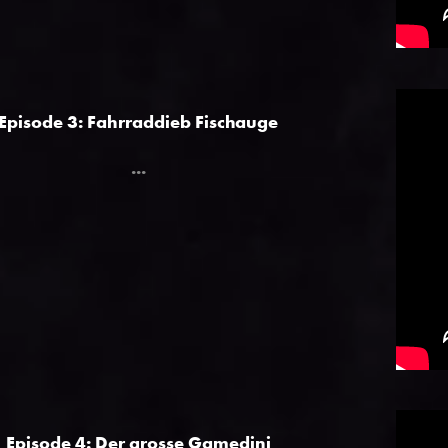
Episode 3: Fahrraddieb Fischauge
...
Episode 4: Der grosse Gamedini