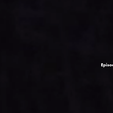
Episo