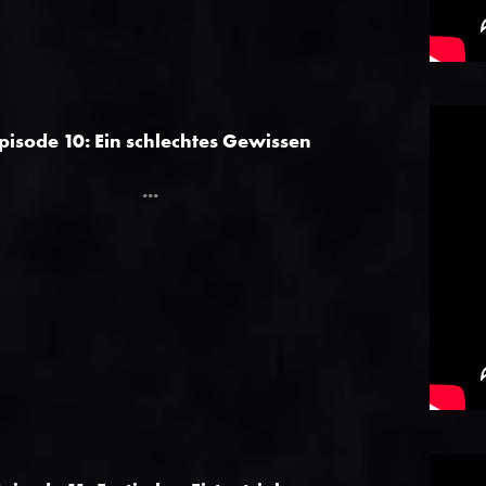
pisode 10: Ein schlechtes Gewissen
...