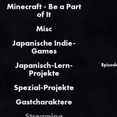
Minecraft - Be a Part
of It
Misc
Japanische Indie-
Games
Japanisch-Lern-
Episod
Projekte
Spezial-Projekte
Gastcharaktere
Streaming