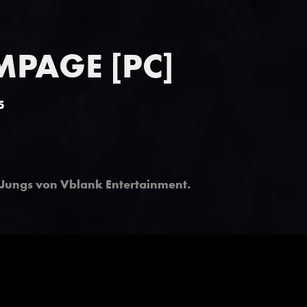
MPAGE [PC]
5
 Jungs von Vblank Entertainment
.