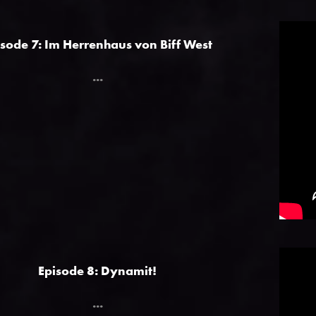
isode 7: Im Herrenhaus von Biff West
...
Episode 8: Dynamit!
...