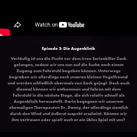
Episode 3: Die Augenklinik
Vorläufig ist uns die Flucht vor dem irren Serienkiller Zack
gelungen, sodass wir uns nun auf die Suche nach einem
Zugang zum Fahrstuhl begeben können. Unterwegs
begraben wir allerdings noch unseren kleinen Vogelfreund
und werden schließlich abermals von Zack gejagt. Doch auch
diesmal können wir entkommen und fahren mit dem
Fahrstuhl in die nächste Etage, die sich relativ schnell als
Augenklinik herausstellt. Darin begegnen wir unserem
ehemaligen Therapeuten Dr. Danny, der allerdings ziemlich
durch den Wind und äußerst suspekt erscheint. Können wir
ihm vertrauen oder spielt auch er ein übles Spiel mit uns?