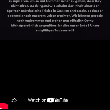
zu injizieren, um so auf Nummer sicher zu gehen, dass Ray
nicht stirbt. Doch irgendwie scheint der Inhalt einer der
Spritzen mörderische Triebe in Zack zu entfesseln, sodass er
abermals nach unserem Leben trachtet. Wir können gerade
noch entkommen und stehen nun plötzlich Cathy
höchstpersönlich gegenüber. Ist dies unser Ende? Unser
entgültiges Todesurteil?