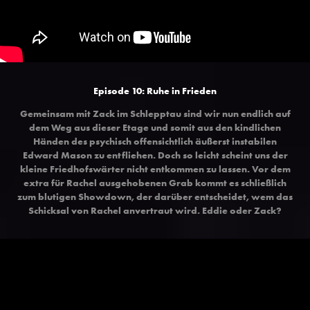
Episode 10: Ruhe in Frieden
Gemeinsam mit Zack im Schlepptau sind wir nun endlich auf
dem Weg aus dieser Etage und somit aus den kindlichen
Händen des psychisch offensichtlich äußerst instabilen
Edward Mason zu entfliehen. Doch so leicht scheint uns der
kleine Friedhofswärter nicht entkommen zu lassen. Vor dem
extra für Rachel ausgehobenen Grab kommt es schließlich
zum blutigen Showdown, der darüber entscheidet, wem das
Schicksal von Rachel anvertraut wird. Eddie oder Zack?