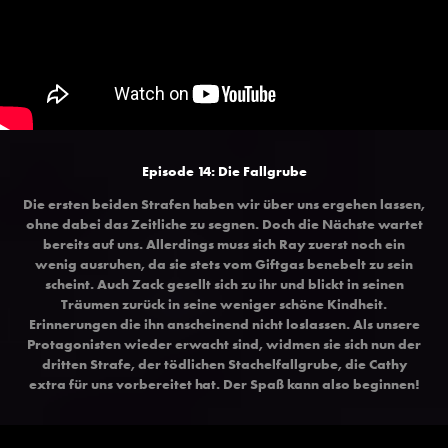
Episode 14: Die Fallgrube
Die ersten beiden Strafen haben wir über uns ergehen lassen,
ohne dabei das Zeitliche zu segnen. Doch die Nächste wartet
bereits auf uns. Allerdings muss sich Ray zuerst noch ein
wenig ausruhen, da sie stets vom Giftgas benebelt zu sein
scheint. Auch Zack gesellt sich zu ihr und blickt in seinen
Träumen zurück in seine weniger schöne Kindheit.
Erinnerungen die ihn anscheinend nicht loslassen. Als unsere
Protagonisten wieder erwacht sind, widmen sie sich nun der
dritten Strafe, der tödlichen Stachelfallgrube, die Cathy
extra für uns vorbereitet hat. Der Spaß kann also beginnen!