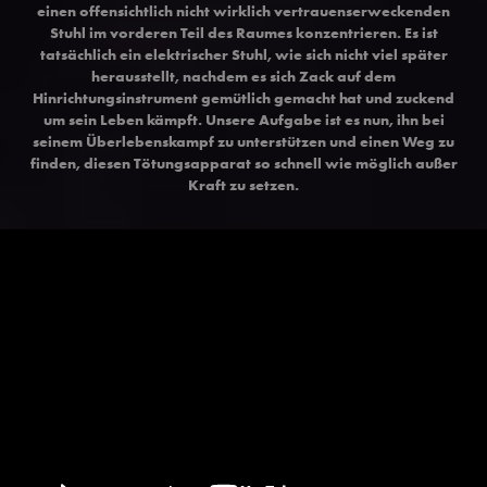
einen offensichtlich nicht wirklich vertrauenserweckenden
Stuhl im vorderen Teil des Raumes konzentrieren. Es ist
tatsächlich ein elektrischer Stuhl, wie sich nicht viel später
herausstellt, nachdem es sich Zack auf dem
Hinrichtungsinstrument gemütlich gemacht hat und zuckend
um sein Leben kämpft. Unsere Aufgabe ist es nun, ihn bei
seinem Überlebenskampf zu unterstützen und einen Weg zu
finden, diesen Tötungsapparat so schnell wie möglich außer
Kraft zu setzen.