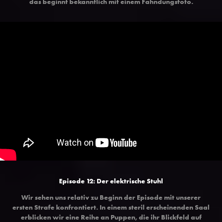
das beginnt bekanntlich mit einem Fahndungsfoto.
Episode 12: Der elektrische Stuhl
Wir sehen uns relativ zu Beginn der Episode mit unserer
ersten Strafe konfrontiert. In einem steril erscheinenden Saal
erblicken wir eine Reihe an Puppen, die ihr Blickfeld auf