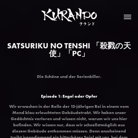
SATSURIKU NO TENSHI 「殺戮の天
使」「PC」
Die Schöne und der Serienkiller
.
Episode 1: Engel oder Opfer
Wir erwachen in der Rolle der 13-jährigen Rei in einem vom
Mond blau erleuchteten Gebäudetrakt. Wir haben unser
Gedächtnis verloren und wissen nicht, warum wir uns hier
befinden. Wir wissen nur, dass wir schnellstmöglich aus
diesem Gebäude entkommen müssen. Denn anscheinend
treibt irgendjemand ein bitterböses Spiel mit uns, bei dem