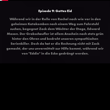
Episode 9: Gottes Eid
Während wir in der Rolle von Rachel nach wie vor in den
geheimen Katakomben nach einem Weg zum Fahrstuhl
suchen, begegnet Zack dem Wächter der Etage, Edward
Mason. Der Grabschaufler ist allem Anschein nach stets grün
hinter den Ohren und bedroht unseren sympathischen
Serienkiller. Doch da hat er die Rechnung nicht mit Zack
gemacht, der uns unvermittelt zur Hilfe kommt, während wir
von "Eddie" in die Ecke gedrängt werden.