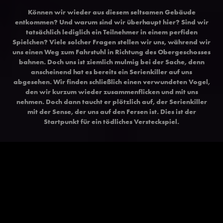
Können wir wieder aus diesem seltsamen Gebäude
entkommen? Und warum sind wir überhaupt hier? Sind wir
tatsächlich lediglich ein Teilnehmer in einem perfiden
Spielchen? Viele solcher Fragen stellen wir uns, während wir
uns einen Weg zum Fahrstuhl in Richtung des Obergeschosses
bahnen. Doch uns ist ziemlich mulmig bei der Sache, denn
anscheinend hat es bereits ein Serienkiller auf uns
abgesehen. Wir finden schließlich einen verwundeten Vogel,
den wir kurzum wieder zusammenflicken und mit uns
nehmen. Doch dann taucht er plötzlich auf, der Serienkiller
mit der Sense, der uns auf den Fersen ist. Dies ist der
Startpunkt für ein tödliches Versteckspiel.