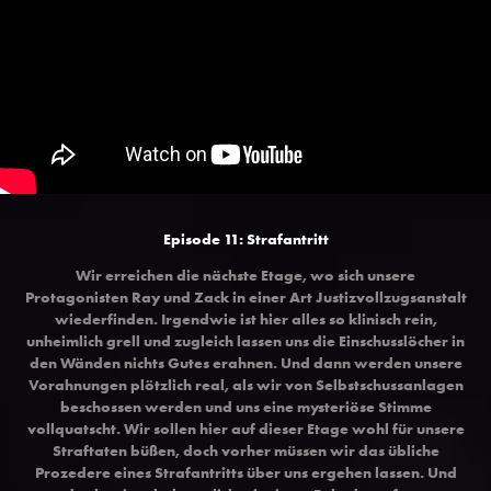
Episode 11: Strafantritt
Wir erreichen die nächste Etage, wo sich unsere
Protagonisten Ray und Zack in einer Art Justizvollzugsanstalt
wiederfinden. Irgendwie ist hier alles so klinisch rein,
unheimlich grell und zugleich lassen uns die Einschusslöcher in
den Wänden nichts Gutes erahnen. Und dann werden unsere
Vorahnungen plötzlich real, als wir von Selbstschussanlagen
beschossen werden und uns eine mysteriöse Stimme
vollquatscht. Wir sollen hier auf dieser Etage wohl für unsere
Straftaten büßen, doch vorher müssen wir das übliche
Prozedere eines Strafantritts über uns ergehen lassen. Und