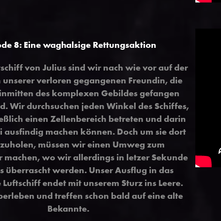
ode 8: Eine waghalsige Rettungsaktion
schiff von Julius sind wir nach wie vor auf der
 unserer verloren gegangenen Freundin, die
inmitten des komplexen Gebildes gefangen
d. Wir durchsuchen jeden Winkel des Schiffes,
ießlich einen Zellenbereich betreten und darin
ki ausfindig machen können. Doch um sie dort
zuholen, müssen wir einen Umweg zum
r machen, wo wir allerdings in letzer Sekunde
us überrascht werden. Unser Ausflug in das
 Luftschiff endet mit unserem Sturz ins Leere.
erleben und treffen schon bald auf eine alte
Bekannte.