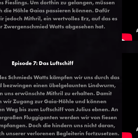
des Fieslings. Um dorthin zu gelangen, müssen
h die Höhle Gaias passieren können. Dafür
r jedoch Mithril, ein wertvolles Erz, auf das es
r Zwergenschmied Watts abgesehen hat.
Episode 7: Das Luftschiff
 des Schmieds Watts kämpfen wir uns durch das
d bezwingen einen übelgelaunten Lindwurm,
 uns erwünschte Mithril zu erhalten. Damit
n wir Zugang zur Gaia-Höhle und können
den Weg bis zum Luftschiff von Julius ebnen. An
ergroßen Fluggiganten werden wir von fiesen
pfangen. Doch die hindern uns nicht daran,
h unserer verlorenen Begleiterin fortzusetzen.