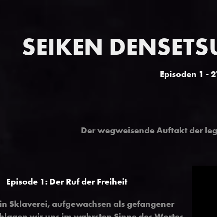
SEIKEN DENSETSU
Episoden 1 - 2
Der wegweisende Auftakt der le
Episode 1: Der Ruf der Freiheit
 in Sklaverei, aufgewachsen als gefangener
chlagen wir uns im wahrsten Sinne des Wortes