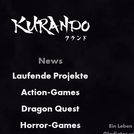
News
Laufende Projekte
Action-Games
Dragon Quest
Horror-Games
Ein Leben
Gladiator s