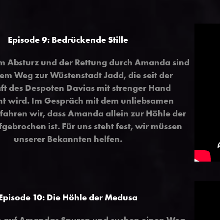
Episode 9: Bedrückende Stille
m Absturz und der Rettung durch Amanda sind
dem Weg zur Wüstenstadt Jadd, die seit der
ft des Despoten Davias mit strenger Hand
ht wird. Im Gespräch mit dem unliebsamen
rfahren wir, dass Amanda allein zur Höhle der
ebrochen ist. Für uns steht fest, wir müssen
unserer Bekannten helfen.
Episode 10: Die Höhle der Medusa
 auf Amandas Spuren und suchen einen Weg,