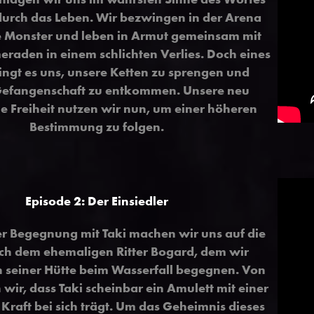
durch das Leben. Wir bezwingen in der Arena
he Monster und leben in Armut gemeinsam mit
raden in einem schlichten Verlies. Doch eines
ingt es uns, unsere Ketten zu sprengen und
Gefangenschaft zu entkommen. Unsere neu
Freiheit nutzen wir nun, um einer höheren
Bestimmung zu folgen.
Episode 2: Der Einsiedler
r Begegnung mit Taki machen wir uns auf die
ch dem ehemaligen Ritter Bogard, dem wir
in seiner Hütte beim Wasserfall begegnen. Von
 wir, dass Taki scheinbar ein Amulett mit einer
Kraft bei sich trägt. Um das Geheimnis dieses