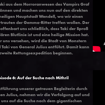
aki aus dem Horroranwesen des Vampirs Graf
können und machen uns nun auf den direkten
heiligen Hauptstadt Wendell, wo wir einen
trauten der Gemma-Ritter treffen wollen. Der
offenbart uns schließlich, dass Taki der Sproß
ären Blutlinie ist und eine heilige Mission hat.
r uns versehen, wird die Stadt von Monstern
 Taki von General Julius entführt. Damit kann
 zweite Rettungsexpedition beginnen.
pisode 6: Auf der Suche nach Mithril
tführung unserer getreuen Begleiterin durch
en Julius, nehmen wir die Verfolgung auf und
uns auf die Suche nach dem gigantischen