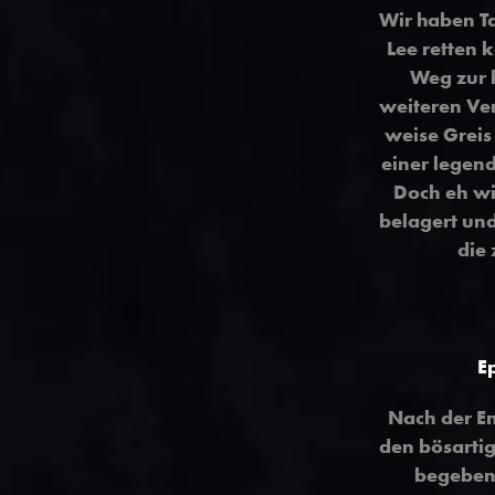
Wir haben T
Lee retten 
Weg zur 
weiteren Ver
weise Greis 
einer legend
Doch eh wi
belagert und
die
E
Nach der En
den bösartig
begeben 