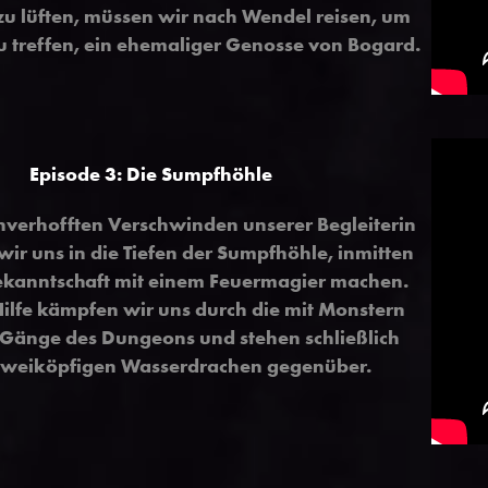
u lüften, müssen wir nach Wendel reisen, um
zu treffen, ein ehemaliger Genosse von Bogard.
Episode 3: Die Sumpfhöhle
verhofften Verschwinden unserer Begleiterin
ir uns in die Tiefen der Sumpfhöhle, inmitten
ekanntschaft mit einem Feuermagier machen.
Hilfe kämpfen wir uns durch die mit Monstern
n Gänge des Dungeons und stehen schließlich
zweiköpfigen Wasserdrachen gegenüber.