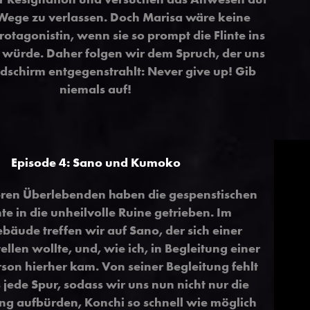
Wege zu verlassen. Doch Marisa wäre keine
rotagonistin, wenn sie so prompt die Flinte ins
 würde. Daher folgen wir dem Spruch, der uns
ldschirm entgegenstrahlt: Never give up! Gib
niemals auf!
Episode 4: Sano und Kumoko
eren Überlebenden haben die gespenstischen
te in die unheilvolle Ruine getrieben. Im
äude treffen wir auf Sano, der sich einer
llen wollte, und, wie ich, in Begleitung einer
son hierher kam. Von seiner Begleitung fehlt
 jede Spur, sodass wir uns nun nicht nur die
ung aufbürden, Konchi so schnell wie möglich