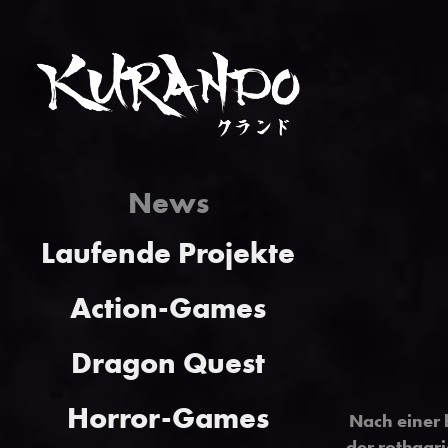
News
Laufende Projekte
Action-Games
Dragon Quest
Horror-Games
Nach einer 
der rothaar