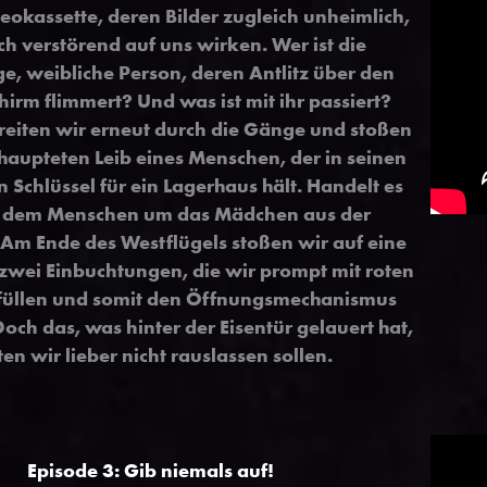
eokassette, deren Bilder zugleich unheimlich,
h verstörend auf uns wirken. Wer ist die
e, weibliche Person, deren Antlitz über den
irm flimmert? Und was ist mit ihr passiert?
reiten wir erneut durch die Gänge und stoßen
haupteten Leib eines Menschen, der in seinen
Schlüssel für ein Lagerhaus hält. Handelt es
i dem Menschen um das Mädchen aus der
 Am Ende des Westflügels stoßen wir auf eine
 zwei Einbuchtungen, die wir prompt mit roten
n füllen und somit den Öffnungsmechanismus
Doch das, was hinter der Eisentür gelauert hat,
ten wir lieber nicht rauslassen sollen.
Episode 3: Gib niemals auf!