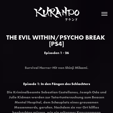
THE EVIL WITHIN/PSYCHO BREAK 
[PS4]
Episoden 1 - 26
Survival Horror-Hit von Shinji Mikami
.
Episode 1: In den Fängen des Schlachters
Die Kriminalbeamte Sebastian Castellanos, Joseph Oda und
Julie Kidman werden zur Tatortuntersuchung zum Beacon
Mental Hospital, dem Schauplatz eines grausamen
Massenmords, gerufen. Nachdem sie vor Ort hilflos
beobachten müssen, wie ein seltsamer Kapuzenmann