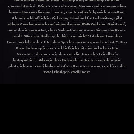
gemacht wird. Wir starten also von Neuen und kommen den
bösen Herren diesmal zuvor, um Josef erfolgreich zu retten.
Als wir schließlich in Richtung Friedhof fortschreiten, gibt
allem Anschein nach auf einmal unser PS4-Pad den Geist auf,
was darin ausartet, dass Sebastian wie von Sinnen im Kreis
läuft. Was zur Hölle geht hier vor sich?! Ist das etwa das
Böse, welches der Titel des Spieles uns versprochen hat?! Das
Böse bekämpfen wir schließlich mit einem beherzten
Neustart, der uns wieder vor die Tore des Friedhofs
katapultiert. Als wir das Gelände betreten werden wir
plötzlich von zwei hühnenhaften Kreaturen angegriffen: die
zwei riesigen Zwillinge!