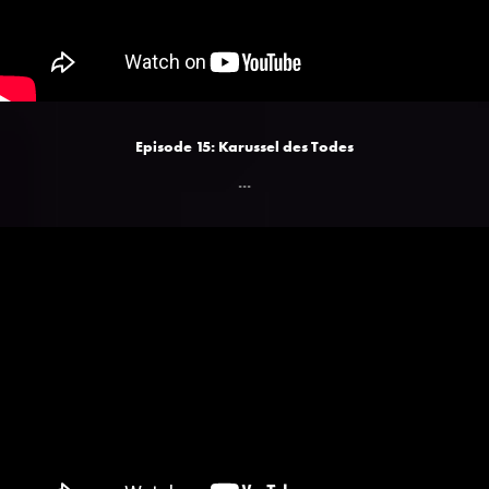
Episode 15: Karussel des Todes
...