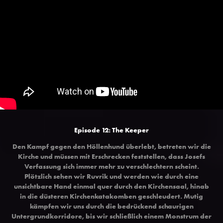
Episode 12: The Keeper
Den Kampf gegen den Höllenhund überlebt, betreten wir die
Kirche und müssen mit Erschrecken feststellen, dass Josefs
Verfassung sich immer mehr zu verschlechtern scheint.
Plötzlich sehen wir Ruvrik und werden wie durch eine
unsichtbare Hand einmal quer durch den Kirchensaal, hinab
in die düsteren Kirchenkatakomben geschleudert. Mutig
kämpfen wir uns durch die bedrückend schaurigen
Untergrundkorridore, bis wir schließlich einem Monstrum der