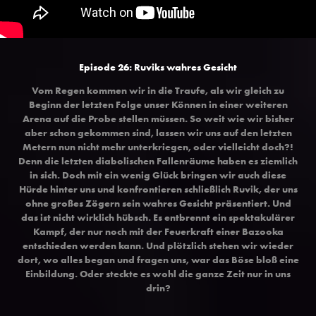
Episode 26: Ruviks wahres Gesicht
Vom Regen kommen wir in die Traufe, als wir gleich zu
Beginn der letzten Folge unser Können in einer weiteren
Arena auf die Probe stellen müssen. So weit wie wir bisher
aber schon gekommen sind, lassen wir uns auf den letzten
Metern nun nicht mehr unterkriegen, oder vielleicht doch?!
Denn die letzten diabolischen Fallenräume haben es ziemlich
in sich. Doch mit ein wenig Glück bringen wir auch diese
Hürde hinter uns und konfrontieren schließlich Ruvik, der uns
ohne großes Zögern sein wahres Gesicht präsentiert. Und
das ist nicht wirklich hübsch. Es entbrennt ein spektakulärer
Kampf, der nur noch mit der Feuerkraft einer Bazooka
entschieden werden kann. Und plötzlich stehen wir wieder
dort, wo alles began und fragen uns, war das Böse bloß eine
Einbildung. Oder steckte es wohl die ganze Zeit nur in uns
drin?