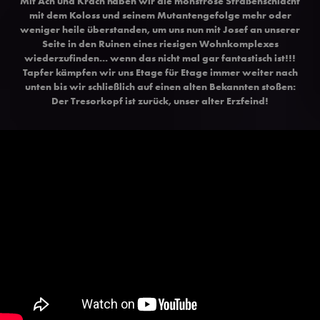
Mit Ach und Krach haben wir die monströse Straßenschlacht
mit dem Koloss und seinem Mutantengefolge mehr oder
weniger heile überstanden, um uns nun mit Josef an unserer
Seite in den Ruinen eines riesigen Wohnkomplexes
wiederzufinden... wenn das nicht mal gar fantastisch ist!!!
Tapfer kämpfen wir uns Etage für Etage immer weiter nach
unten bis wir schließlich auf einen alten Bekannten stoßen:
Der Tresorkopf ist zurück, unser alter Erzfeind!