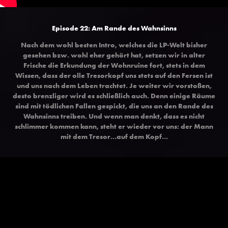
Episode 22: Am Rande des Wahnsinns
Nach dem wohl besten Intro, welches die LP-Welt bisher
gesehen bzw. wohl eher gehört hat, setzen wir in alter
Frische die Erkundung der Wohnruine fort, stets in dem
Wissen, dass der olle Tresorkopf uns stets auf den Fersen ist
und uns nach dem Leben trachtet. Je weiter wir vorstoßen,
desto brenzliger wird es schließlich auch. Denn einige Räume
sind mit tödlichen Fallen gespickt, die uns an den Rande des
Wahnsinns treiben. Und wenn man denkt, dass es nicht
schlimmer kommen kann, steht er wieder vor uns: der Mann
mit dem Tresor...auf dem Kopf...