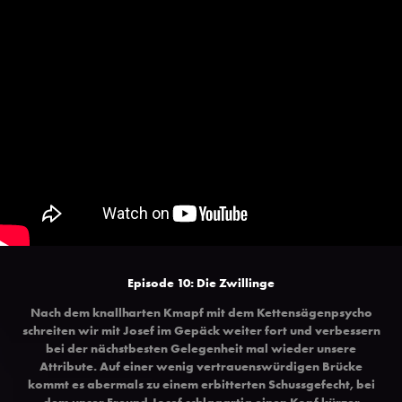
Episode 10: Die Zwillinge
Nach dem knallharten Kmapf mit dem Kettensägenpsycho
schreiten wir mit Josef im Gepäck weiter fort und verbessern
bei der nächstbesten Gelegenheit mal wieder unsere
Attribute. Auf einer wenig vertrauenswürdigen Brücke
kommt es abermals zu einem erbitterten Schussgefecht, bei
dem unser Freund Josef schlagartig einen Kopf kürzer