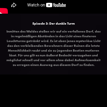
Episode 3: Der dunkle Turm
Inmitten des Waldes stoßen wir auf ein verfallenes Dorf, das
in regelmäßigen Abständen in das Licht eines finsteren
Leuchtturms getränkt wird. Es ist eben jenes mysteriöse Licht
das den verbleibenden Bewohnern dieser Ruinen die letzte
Menschlichkeit raubt und sie zu jagenden Bestien mutieren
lässt. Für uns gilt es nun äußerst Bedacht vorzugehen und
möglichst schnell und vor allem ohne dabei Aufmerksamkeit
zu erregen einen Ausweg aus diesem Dorf zu finden.