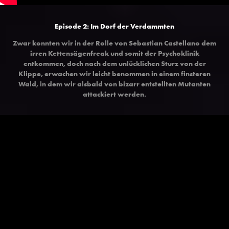
Episode 2: Im Dorf der Verdammten
Zwar konnten wir in der Rolle von Sebastian Castellano dem
irren Kettensägenfreak und somit der Psychoklinik
entkommen, doch nach dem unlücklichen Sturz von der
Klippe, erwachen wir leicht benommen in einem finsteren
Wald, in dem wir alsbald von bizarr entstellten Mutanten
attackiert werden.