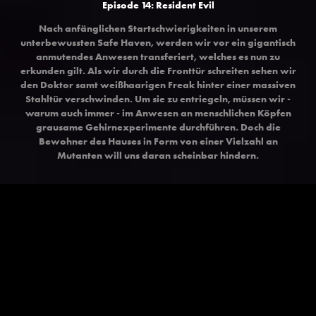
Episode 14: Resident Evil
Nach anfänglichen Startschwierigkeiten in unserem
unterbewussten Safe Haven, werden wir vor ein gigantisch
anmutendes Anwesen transferiert, welches es nun zu
erkunden gilt. Als wir durch die Fronttür schreiten sehen wir
den Doktor samt weißhaarigen Freak hinter einer massiven
Stahltür verschwinden. Um sie zu entriegeln, müssen wir -
warum auch immer - im Anwesen an menschlichen Köpfen
grausame Gehirnexperimente durchführen. Doch die
Bewohner des Hauses in Form von einer Vielzahl an
Mutanten will uns daran scheinbar hindern.