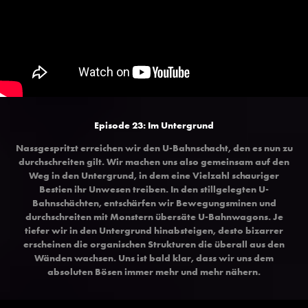
Episode 23: Im Untergrund
Nassgespritzt erreichen wir den U-Bahnschacht, den es nun zu
durchschreiten gilt. Wir machen uns also gemeinsam auf den
Weg in den Untergrund, in dem eine Vielzahl schauriger
Bestien ihr Unwesen treiben. In den stillgelegten U-
Bahnschächten, entschärfen wir Bewegungsminen und
durchschreiten mit Monstern übersäte U-Bahnwagons. Je
tiefer wir in den Untergrund hinabsteigen, desto bizarrer
erscheinen die organischen Strukturen die überall aus den
Wänden wachsen. Uns ist bald klar, dass wir uns dem
absoluten Bösen immer mehr und mehr nähern.