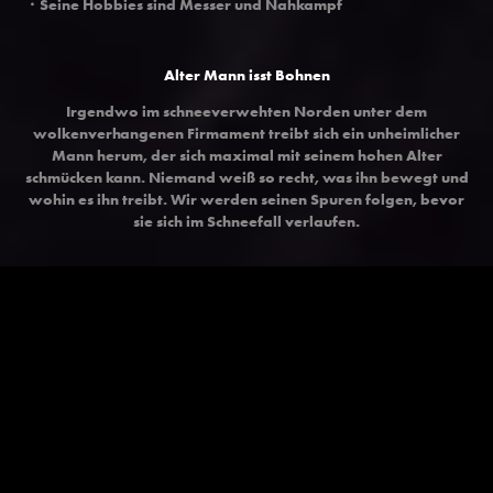
・Seine Hobbies sind Messer und Nahkampf
Alter Mann isst Bohnen
Irgendwo im schneeverwehten Norden unter dem
wolkenverhangenen Firmament treibt sich ein unheimlicher
Mann herum, der sich maximal mit seinem hohen Alter
schmücken kann. Niemand weiß so recht, was ihn bewegt und
wohin es ihn treibt. Wir werden seinen Spuren folgen, bevor
sie sich im Schneefall verlaufen.