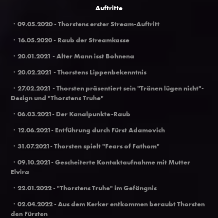
Auftritte
・
09.05.2020 - Thorstens erster Stream-Auftritt
・
16.05.2020 - Raub der Streamkasse
・20.01.2021
- Alter Mann isst Bohnena
・20.02.2021
- Thorstens Lippenbekenntnis
・27.02.2021
- Thorsten präsentiert sein "Tränen lügen nicht"-
Design und "Thorstens Truhe"
・
06.03.2021- Der Kanalpunkte-Raub
・12.06.2021
- Entführung durch Fürst Adamovich
・
31.07.2021
- Thorsten spielt "
Fears of Fathom
"
・09
.10.2021
- Gescheiterte Kontaktaufnahme mit Mutter
Elvira
・22.01.2022 - "Thorstens Truhe" im Gefängnis
・02.04.2022 - Aus dem Kerker entkommen beraubt Thorsten
den Fürsten