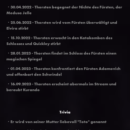
・30.04.2022
- Thorsten begegnet der Nichte des Fürsten, der
Medusa Jelle
・25.06.2022
- Thorsten wird vom Fürsten überwältigt und
Elvira stirbt
・15.10.2022
- Thorsten erwacht in den Katakomben des
Schlosses und Quickley stirbt
・28.01.2023
- Thorsten findet im Schloss des Fürsten einen
magischen Spiegel
・01.04.2023
- Thorsten konfrontiert den Fürsten Adamovich
und offenbart den Schwindel
・16.09.2023
- Thorsten erscheint abermals im Stream und
beraubt Kurando
Trivia
・Er wird von seiner Mutter liebevoll "Toto" genannt