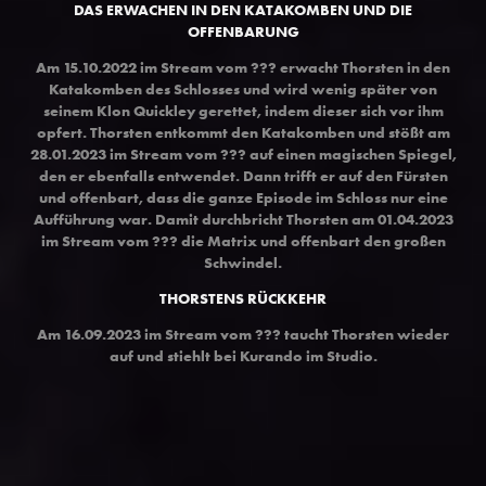
DAS ERWACHEN IN DEN KATAKOMBEN UND DIE
OFFENBARUNG
Am
15.10.2022 im Stream vom
??? erwacht Thorsten in den
Katakomben des Schlosses und wird wenig später von
seinem Klon Quickley gerettet, indem dieser sich vor ihm
opfert. Thorsten entkommt den Katakomben und stößt am
28.01.2023 im Stream vom
??? auf einen magischen Spiegel,
den er ebenfalls entwendet. Dann trifft er auf den Fürsten
und offenbart, dass die ganze Episode im Schloss nur eine
Aufführung war. Damit durchbricht Thorsten am
01.04.2023
im Stream vom
??? die Matrix und offenbart den großen
Schwindel.
THORSTENS RÜCKKEHR
Am
16.09.2023 im Stream vom
??? taucht Thorsten wieder
auf und stiehlt bei Kurando im Studio.