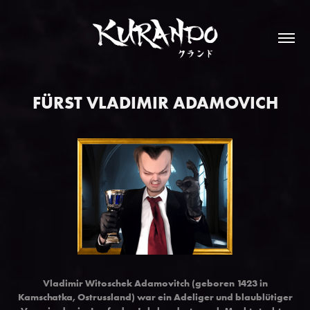
FÜRST VLADIMIR ADAMOVICH
Vladimir Witoschek Adamovitch (geboren 1423 in
Kamschatka, Ostrussland) war ein Adeliger und blaublütiger