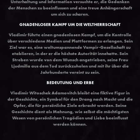
Unterhaltung und Information versuchte er, die Gedanken
der Menschen zu beeinflussen und eine treue Anhängerschaft
um sich zu scharen.
GNADENLOSER KAMPF UM DIE WELTHERRSCHAFT
Vladimir führte einen gnadenlosen Kampf, um die Kontrolle
über verschiedene Medien und Plattformen zu erlangen. Sein
Ziel war es, eine weltumspannende Vampir-Gesellschaft zu
etablieren, in der er die höchste Autorität innehatte. Sein
Streben wurde von dem Wunsch angetrieben, seine Frau
Ljudmilla aus dem Tod zurückzuholen und mit ihr über die
Jahrhunderte vereint zu sein.
BEDEUTUNG UND ERBE
Vladimir Witoschek Adamovitch bleibt eine fiktive Figur in
der Geschichte, ein Symbol für den Drang nach Macht und die
Opfer, die für persönliche Ziele erbracht werden. Seine
Geschichte dient als Mahnung, wie selbst die mächtigsten
Wesen von persönlichen Tragödien und Liebe beeinflusst
werden können.