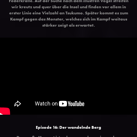
Federkralle. Auf der Suche nach dem illustren Vogel streifen
wir kreutz und quer über die Insel und finden vor allem in
erster Linie eine Vielzahl an Tsukumo. Später kommt es zum
Kampf gegen das Monster, welches sich im Kampf weitaus
stärker zeigt als erwartet.
Episode 16: Der wandelnde Berg