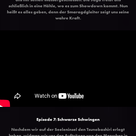
schließlich in eine Höhle, wo es zum Showdown kommt. Nun
heißt es alles geben, denn der Smaragdgleiter zeigt uns seine
wahre Kraft.
Episode 7: Schwarze Schwingen
Nachdem wir auf der Seeleninsel den Tsunobashiri erlegt
haben, widmen wir uns den Aufträgen von den Menschen in