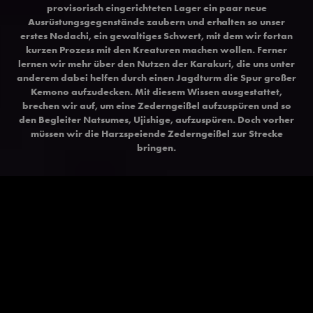
provisorisch eingerichteten Lager ein paar neue
Ausrüstungsgegenstände zaubern und erhalten so unser
erstes Nodachi, ein gewaltiges Schwert, mit dem wir fortan
kurzen Prozess mit den Kreaturen machen wollen. Ferner
lernen wir mehr über den Nutzen der Karakuri, die uns unter
anderem dabei helfen durch einen Jagdturm die Spur großer
Kemono aufzudecken. Mit diesem Wissen ausgestattet,
brechen wir auf, um eine Zederngeißel aufzuspüren und so
den Begleiter Natsumes, Ujishige, aufzuspüren. Doch vorher
müssen wir die Harzspeiende Zederngeißel zur Strecke
bringen.