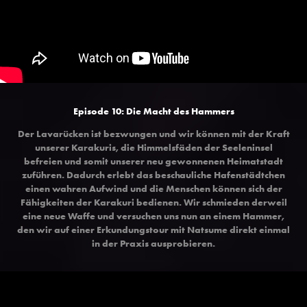
Episode 10: Die Macht des Hammers
Der Lavarücken ist bezwungen und wir können mit der Kraft
unserer Karakuris, die Himmelsfäden der Seeleninsel
befreien und somit unserer neu gewonnenen Heimatstadt
zuführen. Dadurch erlebt das beschauliche Hafenstädtchen
einen wahren Aufwind und die Menschen können sich der
Fähigkeiten der Karakuri bedienen. Wir schmieden derweil
eine neue Waffe und versuchen uns nun an einem Hammer,
den wir auf einer Erkundungstour mit Natsume direkt einmal
in der Praxis ausprobieren.