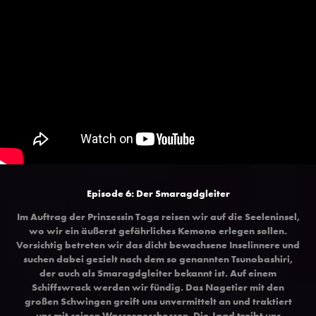
Episode 6: Der Smaragdgleiter
Im Auftrag der Prinzessin Toga reisen wir auf die Seeleninsel,
wo wir ein äußerst gefährliches Kemono erlegen sollen.
Vorsichtig betreten wir das dicht bewachsene Inselinnere und
suchen dabei gezielt nach dem so genannten Tsunobashiri,
der auch als Smaragdgleiter bekannt ist. Auf einem
Schiffswrack werden wir fündig. Das Nagetier mit den
großen Schwingen greift uns unvermittelt an und traktiert
uns mit seinen Wassergeschossen. Die Jagd treibt uns