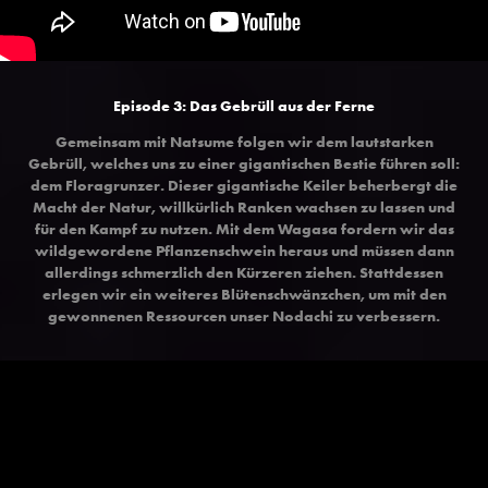
Episode 3: Das Gebrüll aus der Ferne
Gemeinsam mit Natsume folgen wir dem lautstarken
Gebrüll, welches uns zu einer gigantischen Bestie führen soll:
dem Floragrunzer. Dieser gigantische Keiler beherbergt die
Macht der Natur, willkürlich Ranken wachsen zu lassen und
für den Kampf zu nutzen. Mit dem Wagasa fordern wir das
wildgewordene Pflanzenschwein heraus und müssen dann
allerdings schmerzlich den Kürzeren ziehen. Stattdessen
erlegen wir ein weiteres Blütenschwänzchen, um mit den
gewonnenen Ressourcen unser Nodachi zu verbessern.