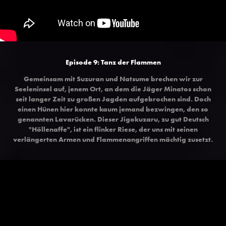
Episode 9: Tanz der Flammen
Gemeinsam mit Suzuran und Natsume brechen wir zur
Seeleninsel auf, jenem Ort, an dem die Jäger Minatos schon
seit langer Zeit zu großen Jagden aufgebrochen sind. Doch
einen Hünen hier konnte kaum jemand bezwingen, den so
genannten Lavarücken. Dieser Jigokuzaru, zu gut Deutsch
"Höllenaffe", ist ein flinker Riese, der uns mit seinen
verlängerten Armen und Flammenangriffen mächtig zusetzt.