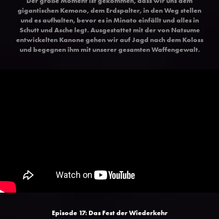
Der große Moment ist gekommen, dass wir uns dem
gigantischen Kemono, dem Erdspalter, in den Weg stellen
und es aufhalten, bevor es in Minato einfällt und alles in
Schutt und Asche legt. Ausgestattet mit der von Natsume
entwickelten Kanone gehen wir auf Jagd nach dem Koloss
und begegnen ihm mit unserer gesamten Waffengewalt.
Episode 17: Das Fest der Wiederkehr