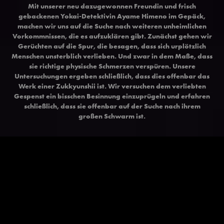
Mit unserer neu dazugewonnen Freundin und frisch
gebackenen Yokai-Detektivin Ayame Himeno im Gepäck,
machen wir uns auf die Suche nach weiteren unheimlichen
Vorkommnissen, die es aufzuklären gibt. Zunächst gehen wir
Gerüchten auf die Spur, die besagen, dass sich urplötzlich
Menschen unsterblich verlieben. Und zwar in dem Maße, dass
sie richtige physische Schmerzen verspüren. Unsere
Untersuchungen ergeben schließlich, dass dies offenbar das
Werk einer Zukkyunshii ist. Wir versuchen dem verliebten
Gespenst ein bisschen Besinnung einzuprügeln und erfahren
schließlich, dass sie offenbar auf der Suche nach ihrem
großen Schwarm ist.