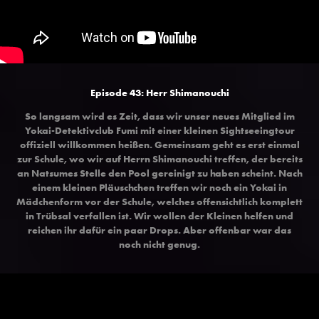
Episode 43: Herr Shimanouchi
So langsam wird es Zeit, dass wir unser neues Mitglied im
Yokai-Detektivclub Fumi mit einer kleinen Sightseeingtour
offiziell willkommen heißen. Gemeinsam geht es erst einmal
zur Schule, wo wir auf Herrn Shimanouchi treffen, der bereits
an Natsumes Stelle den Pool gereinigt zu haben scheint. Nach
einem kleinen Pläuschchen treffen wir noch ein Yokai in
Mädchenform vor der Schule, welches offensichtlich komplett
in Trübsal verfallen ist. Wir wollen der Kleinen helfen und
reichen ihr dafür ein paar Drops. Aber offenbar war das
noch nicht genug.