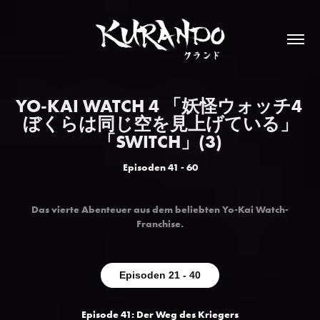
YO-KAI WATCH 4 「妖怪ウォッチ4 
ぼくらは同じ空を見上げている」
「SWITCH」(3)
Das vierte Abenteuer aus dem beliebten Yo-Kai Watch-
Franchise.
Episoden 21 - 40
Episode 41: Der Weg des Kriegers