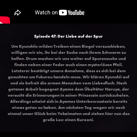
Episode 47: Der Liebe auf der Spur
Um Kyunshiis wilden Treiben einen Riegel vorzuschieben,
willigen wir ein, ihr bei der Suche nach ihrem Schwarm zu
helfen. Drum machen wir uns weiter auf Spurensuche und
finden neben einer Feder auch einen mysteriösen Pfeil.
Letzterer bestätigt unsere Annahme, dass es sich bei dem
gesuchten um Fukurou handeln muss. Wir klären Kyunshii auf
und sie befreit die armen Menschen vom Liebesfluch. Nach
getaner Arbeit begegnet Ayame dem Übeltäter Haruya, der
versucht die Erinnerungen in seiner Prinzessin zurückzuholen.
Allerdings scheint sich in Ayames Unterbewusstsein bereits
etwas getan zu haben. Am nächsten Tag wagen wir noch
einmal unser Glück beim Yokaimaten und ziehen hier nun das
große Los: einen Kurooni.