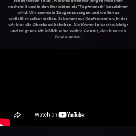
sonderbaren Yokai, welches offenbar jungen Mädchen
nachstellt und in den Gerüchten als "Topfmensch" bezeichnet
wird. Wir sammeln Zeugenaussagen und wollen es
schließlich selber stellen. Es kommt zur Konfrontation, in der
wir klar die Oberhand behalten. Die Kretur ist beschwichtigt
und zeigt uns schließlich seine wahre Gestalt, den bizarren
Zundoumaru.