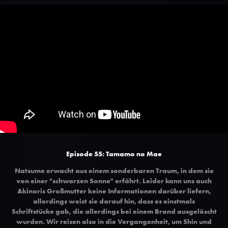
Episode 55: Tamamo no Mae
Natsume erwacht aus einem sonderbaren Traum, in dem sie
von einer "schwarzen Sonne" erfährt. Leider kann uns auch
Akinoris Großmutter keine Informationen darüber liefern,
allerdings weist sie darauf hin, dass es einstmals
Schriftstücke gab, die allerdings bei einem Brand ausgelöscht
wurden. Wir reisen also in die Vergangenheit, um Shin und