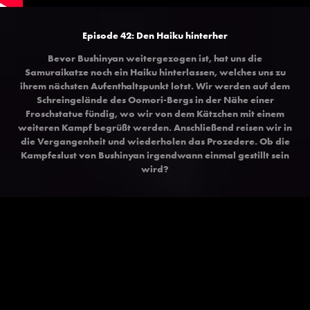
Episode 42: Den Haiku hinterher
Bevor Bushinyan weitergezogen ist, hat uns die
Samuraikatze noch ein Haiku hinterlassen, welches uns zu
ihrem nächsten Aufenthaltspunkt lotst. Wir werden auf dem
Schreingelände des Oomori-Bergs in der Nähe einer
Froschstatue fündig, wo wir von dem Kätzchen mit einem
weiteren Kampf begrüßt werden. Anschließend reisen wir in
die Vergangenheit und wiederholen das Prozedere. Ob die
Kampfeslust von Bushinyan irgendwann einmal gestillt sein
wird?