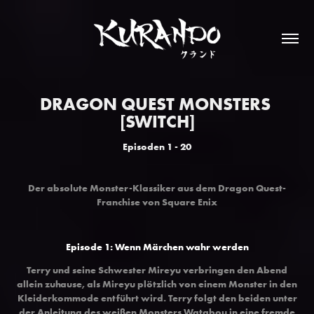
DRAGON QUEST MONSTERS 
[SWITCH]
Episoden 1 - 20
Der absolute Monster-Klassiker aus dem Dragon Quest-
Franchise von Square Enix
Episode 1: Wenn Märchen wahr werden
Terry und seine Schwester Mireyu verbringen den Abend
allein zuhause, als Mireyu plötzlich von einem Monster in den
Kleiderkommode entführt wird. Terry folgt den beiden unter
der Anleitung des weißen Monsters Watabou in eine fremde