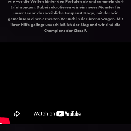
wie vor die Welten hinter den Portalen ab und sammeln dort
Erfahrungen. Dabei rekrutieren wir ein neues Monster für
unser Team: das weibliche Gespenst Gogo, mit der wir
gemeinsam einen erneuten Versuch in der Arena wagen. Mit
ihrer Hilfe gelingt uns schließlich der Sieg und wir sind die
Champions der Class F.