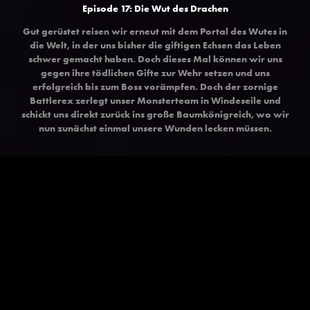
Episode 17: Die Wut des Drachen
Gut gerüstet reisen wir erneut mit dem Portal des Wutes in
die Welt, in der uns bisher die giftigen Echsen das Leben
schwer gemacht haben. Doch dieses Mal können wir uns
gegen ihre tödlichen Gifte zur Wehr setzen und uns
erfolgreich bis zum Boss vorämpfen. Doch der zornige
Battlerex zerlegt unser Monsterteam in Windeseile und
schickt uns direkt zurück ins große Baumkönigreich, wo wir
nun zunächst einmal unsere Wunden lecken müssen.