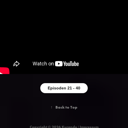
Episoden 21 - 40
↑
Back to Top
Copyright © 2026 Kurando ǀ
Impressum