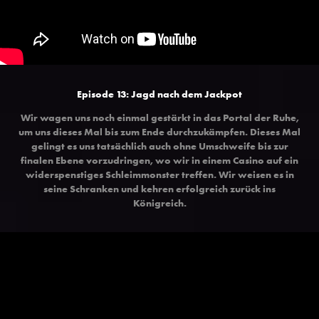
Episode 13: Jagd nach dem Jackpot
Wir wagen uns noch einmal gestärkt in das Portal der Ruhe,
um uns dieses Mal bis zum Ende durchzukämpfen. Dieses Mal
gelingt es uns tatsächlich auch ohne Umschweife bis zur
finalen Ebene vorzudringen, wo wir in einem Casino auf ein
widerspenstiges Schleimmonster treffen. Wir weisen es in
seine Schranken und kehren erfolgreich zurück ins
Königreich.