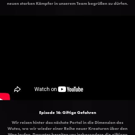
neuen starken Kämpfer in unserem Team begrüßen zu dürfen.
Episode 16: Giftige Gefahren
Wir reisen hinter das nächste Portal in die Dimension des
Wutes, wo wir wieder einer Reihe neuer Kreaturen über den
Weg laufen. Darunter bereiten uns insbesondere die giftigen