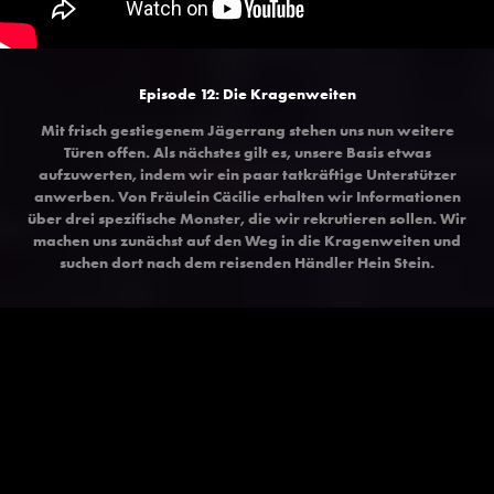
Episode 12: Die Kragenweiten
Mit frisch gestiegenem Jägerrang stehen uns nun weitere
Türen offen. Als nächstes gilt es, unsere Basis etwas
aufzuwerten, indem wir ein paar tatkräftige Unterstützer
anwerben. Von Fräulein Cäcilie erhalten wir Informationen
über drei spezifische Monster, die wir rekrutieren sollen. Wir
machen uns zunächst auf den Weg in die Kragenweiten und
suchen dort nach dem reisenden Händler Hein Stein.