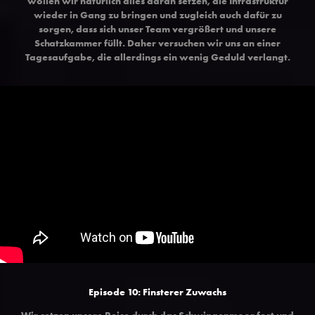
wollen wir natürlich alles daran setzen, die Infrastruktur
wieder in Gang zu bringen und zugleich auch dafür zu
sorgen, dass sich unser Team vergrößert und unsere
Schatzkammer füllt. Daher versuchen wir uns an einer
Tagesaufgabe, die allerdings ein wenig Geduld verlangt.
Episode 10: Finsterer Zuwachs
Wir setzen unsere Reise durch das Schwingenmoor fort und