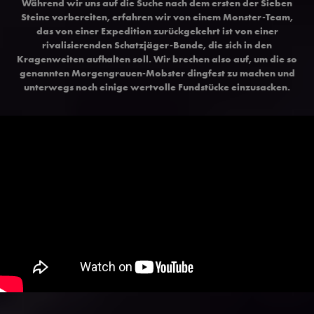
Während wir uns auf die Suche nach dem ersten der Sieben
Steine vorbereiten, erfahren wir von einem Monster-Team,
das von einer Expedition zurückgekehrt ist von einer
rivalisierenden Schatzjäger-Bande, die sich in den
Kragenweiten aufhalten soll. Wir brechen also auf, um die so
genannten Morgengrauen-Mobster dingfest zu machen und
unterwegs noch einige wertvolle Fundstücke einzusacken.