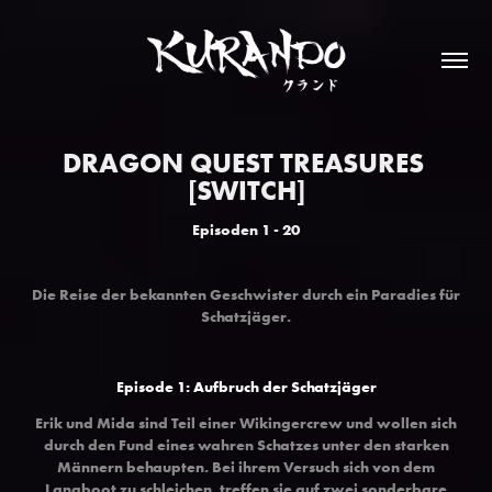
DRAGON QUEST TREASURES 
[SWITCH]
Episoden 1 - 20
Die Reise der bekannten Geschwister durch ein Paradies für
Schatzjäger
.
Episode 1: Aufbruch der Schatzjäger
Erik und Mida sind Teil einer Wikingercrew und wollen sich
durch den Fund eines wahren Schatzes unter den starken
Männern behaupten. Bei ihrem Versuch sich von dem
Langboot zu schleichen, treffen sie auf zwei sonderbare