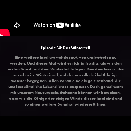
Episode 14: Das Winterteil
Eine weitere Insel wartet darauf, von uns betreten zu
werden. Und dieses Mal wird es richtig frostig, als wir den
ersten Schritt auf dem Winterteil tätigen. Den dies hier ist die
verschneite Winterinsel, auf der uns allerlei kaltblütige
Monster begegnen. Allen voran eine eisige Eisenhand, die
uns fast sämtliche Lebenslichter auspustet. Doch gemeinsam
mit unserem Neuzuwachs Gehanna können wir beweisen,
dass wir die Könige der eisigen Winde dieser Insel sind und
so einen weitere Bahnhof wiedereröffnen.