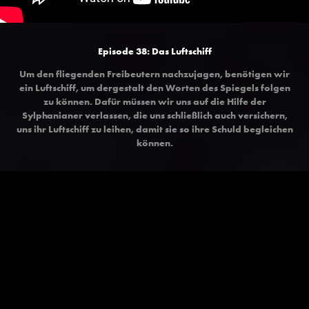
Episode 38: Das Luftschiff
Um den fliegenden Freibeutern nachzujagen, benötigen wir
ein Luftschiff, um dergestalt den Worten des Spiegels folgen
zu können. Dafür müssen wir uns auf die Hilfe der
Sylphanianer verlassen, die uns schließlich auch versichern,
uns ihr Luftschiff zu leihen, damit sie so ihre Schuld begleichen
können.