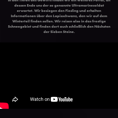
dessen Ende uns der so genannte Ultramarinesoldat
erwartet. Wir besiegen den Fiesling und erhalten
Informationen über den Lapisschwanz, den wir auf dem
Winterteil finden sollen. Wir reisen also in das frostige
Schneegebiet und finden dort auch schließlich den Nächsten
der Sieben Steine.