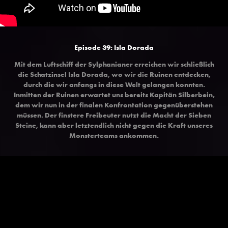
Episode 39: Isla Dorada
Mit dem Luftschiff der Sylphanianer erreichen wir schließlich
die Schatzinsel Isla Dorada, wo wir die Ruinen entdecken,
durch die wir anfangs in diese Welt gelangen konnten.
Inmitten der Ruinen erwartet uns bereits Kapitän Silberbein,
dem wir nun in der finalen Konfrontation gegenüberstehen
müssen. Der finstere Freibeuter nutzt die Macht der Sieben
Steine, kann aber letztendlich nicht gegen die Kraft unseres
Monsterteams ankommen.