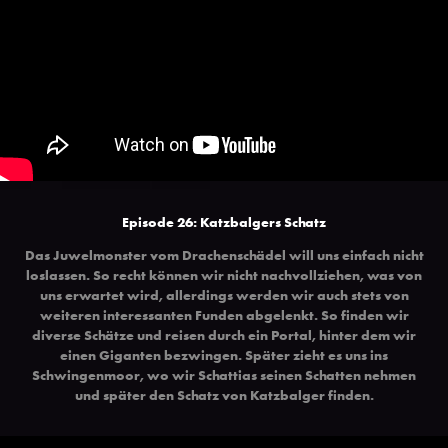
Episode 26: Katzbalgers Schatz
Das Juwelmonster vom Drachenschädel will uns einfach nicht
loslassen. So recht können wir nicht nachvollziehen, was von
uns erwartet wird, allerdings werden wir auch stets von
weiteren interessanten Funden abgelenkt. So finden wir
diverse Schätze und reisen durch ein Portal, hinter dem wir
einen Giganten bezwingen. Später zieht es uns ins
Schwingenmoor, wo wir Schattias seinen Schatten nehmen
und später den Schatz von Katzbalger finden.