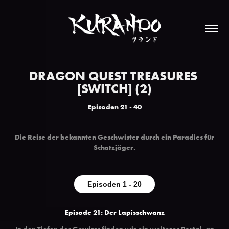
DRAGON QUEST TREASURES 
[SWITCH] (2)
Episoden 21 - 40
Die Reise der bekannten Geschwister durch ein Paradies für
Schatzjäger
.
Episoden 1 - 20
Episode 21: Der Lapisschwanz
In den Tiefen des Gewirrs finden wir ein weiteres Portal, an