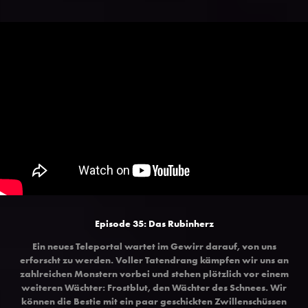
Episode 35: Das Rubinherz
Ein neues Teleportal wartet im Gewirr darauf, von uns
erforscht zu werden. Voller Tatendrang kämpfen wir uns an
zahlreichen Monstern vorbei und stehen plötzlich vor einem
weiteren Wächter: Frostblut, den Wächter des Schnees. Wir
können die Bestie mit ein paar geschickten Zwillenschüssen