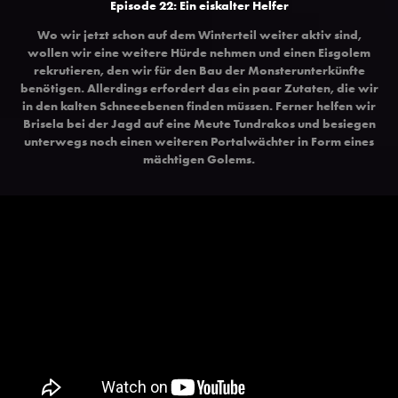
Episode 22: Ein eiskalter Helfer
Wo wir jetzt schon auf dem Winterteil weiter aktiv sind,
wollen wir eine weitere Hürde nehmen und einen Eisgolem
rekrutieren, den wir für den Bau der Monsterunterkünfte
benötigen. Allerdings erfordert das ein paar Zutaten, die wir
in den kalten Schneeebenen finden müssen. Ferner helfen wir
Brisela bei der Jagd auf eine Meute Tundrakos und besiegen
unterwegs noch einen weiteren Portalwächter in Form eines
mächtigen Golems.