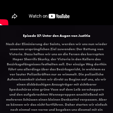
Episode 27: Unter den Augen von Justitia
Nach der Eliminierung der Saints, werden wir uns nun wieder
unserem ursprünglichen Ziel zuwenden: Der Rettung von
Victoria. Dazu heften wir uns an die Fersen des korrupten
Hoper Sherrifs Skurky, der Victoria in den Kellern des
Bezirksgefängnisses festhalten soll. Der einzige Weg dorthin
führt uns allerdings über das Bezirksgericht, in welchem es
vor lauter Polizeikräften nur so wimmelt. Die polizeiliche
Aufmerksamkeit ziehen wir direkt zu Beginn auf uns, als wir
einen dickbäuchigen Anzugträger mit sichtbarer
Speckschürze eine grüne Vase auf dem Leib zerscheppern
und den aufgebrachten Wonneproppen anschließend mit
mehreren Schüssen einen kleinen Denkzettel verpassen. Aber
so können wir das nicht fortführen. Daher starten wir einfach
noch einmal von vorne und begeben uns diesmal mit ein