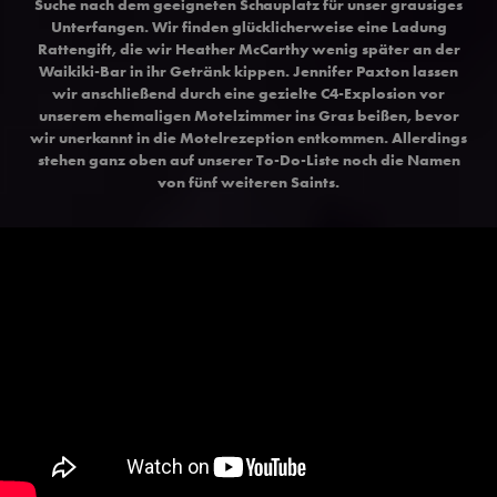
Suche nach dem geeigneten Schauplatz für unser grausiges
Unterfangen. Wir finden glücklicherweise eine Ladung
Rattengift, die wir Heather McCarthy wenig später an der
Waikiki-Bar in ihr Getränk kippen. Jennifer Paxton lassen
wir anschließend durch eine gezielte C4-Explosion vor
unserem ehemaligen Motelzimmer ins Gras beißen, bevor
wir unerkannt in die Motelrezeption entkommen. Allerdings
stehen ganz oben auf unserer To-Do-Liste noch die Namen
von fünf weiteren Saints.