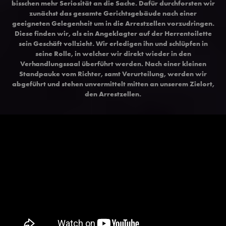
bisschen mehr Seriosität an die Sache. Dafür durchforsten wir
zunächst das gesamte Gerichtsgebäude nach einer
geeigneten Gelegenheit um in die Arrestzellen vorzudringen.
Diese finden wir, als ein Angeklagter auf der Herrentoilette
sein Geschäft vollzieht. Wir erledigen ihn und schlüpfen in
seine Rolle, in welcher wir direkt wieder in den
Verhandlungssaal überführt werden. Nach einer kleinen
Standpauke vom Richter, samt Verurteilung, werden wir
abgeführt und stehen unvermittelt mitten an unserem Zielort,
den Arrestzellen.