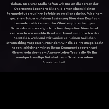
ziehen. An erster Stelle heften wir uns an die Fersen der
Obernonne Lasandra Dixon, die von einem kleinen
Farmgebäude aus ihre Befehle zu erteilen scheint. Mit einem
gezielten Schuss auf einen Lastenzug über dem Kopf von
Lasandra schicken wir das Oberhaupt der heiligen
Schwestern unverzüglich ins Aus. Jaqueline Moorhead
erdrosseln wir anschließend unerkannt in den Tiefen des
Kornfelds, während wir Louisa Cain einen tödlichen
Stromschlag verpassen. Nachdem wir die Saints ausgelöscht
haben, schleichen wir zu ihrem Kommandoposten und
übermitteln dort dem Agency-Leiter Travis die für ihn
weniger freudige Botschaft vom Scheitern seiner
Spezialeinheit.