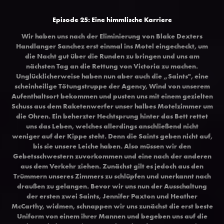
Episode 25: Eine himmlische Karriere
Wir haben uns nach der Eliminierung von Blake Dexters
Handlanger Sanchez erst einmal ins Motel eingecheckt, um
die Nacht gut über die Runden zu bringen und uns am
nächsten Tag an die Rettung von Victoria zu machen.
Unglücklicherweise haben nun aber auch die „Saints", eine
scheinheilige Tötungstruppe der Agency, Wind von unserem
Aufenthaltsort bekommen und pusten uns mit einem gezielten
Schuss aus dem Raketenwerfer unser halbes Motelzimmer um
die Ohren. Ein beherzter Hechtsprung hinter das Bett rettet
uns das Leben, welches allerdings anschließend nicht
weniger auf der Kippe steht. Denn die Saints geben nicht auf,
bis sie unsere Leiche haben. Also müssen wir den
Gebetsschwestern zuvorkommen und eine nach der anderen
aus dem Verkehr ziehen. Zunächst gilt es jedoch aus den
Trümmern unseres Zimmers zu schlüpfen und unerkannt nach
draußen zu gelangen. Bevor wir uns nun der Ausschaltung
der ersten zwei Saints, Jennifer Paxton und Heather
McCarthy, widmen, schnappen wir uns zunächst die erst beste
Uniform von einem ihrer Mannen und begeben uns auf die