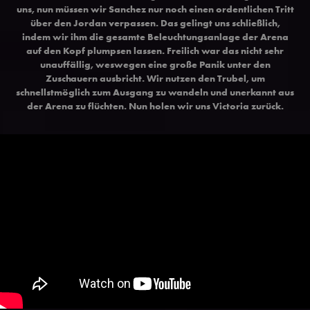
uns, nun müssen wir Sanchez nur noch einen ordentlichen Tritt
über den Jordan verpassen. Das gelingt uns schließlich,
indem wir ihm die gesamte Beleuchtungsanlage der Arena
auf den Kopf plumpsen lassen. Freilich war das nicht sehr
unauffällig, weswegen eine große Panik unter den
Zuschauern ausbricht. Wir nutzen den Trubel, um
schnellstmöglich zum Ausgang zu wandeln und unerkannt aus
der Arena zu flüchten. Nun holen wir uns Victoria zurück.