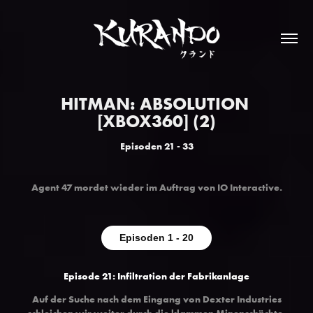
HITMAN: ABSOLUTION 
[XBOX360] (2)
Episoden 21 - 33
Agent 47 mordet wieder im Auftrag von IO Interactive
.
Episoden 1 - 20
Episode 21: Infiltration der Fabrikanlage
Auf der Suche nach dem Eingang von Dexter Industries
schleichen wir weiter durch die klammen Minenschächte.