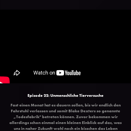
Episode 22: Unmenschliche Tierversuche
Fast einen Monat hat es dauern sollen, bis wir endlich den
Fahrstuhl verlassen und somit Blake Dexters so genannte
„Todesfabrik" betreten können. Zuvor bekommen wir
allerdings schon einmal einen kleinen Einblick auf das, was
uns in naher Zukunft wohl noch ein bisschen das Leben