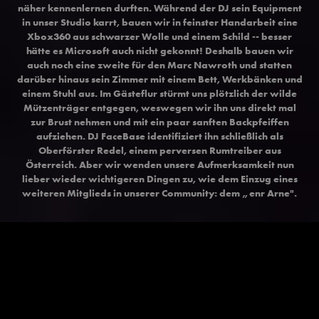
näher kennenlernen durften. Während der DJ sein Equipment
in unser Studio karrt, bauen wir in feinster Handarbeit eine
Xbox360 aus schwarzer Wolle und einem Schild -- besser
hätte es Microsoft auch nicht gekonnt! Deshalb bauen wir
auch noch eine zweite für den Marc Nawroth und statten
darüber hinaus sein Zimmer mit einem Bett, Werkbänken und
einem Stuhl aus. Im Gästeflur stürmt uns plötzlich der wilde
Mützenträger entgegen, weswegen wir ihn uns direkt mal
zur Brust nehmen und mit ein paar sanften Backpfeiffen
aufziehen. DJ FaceBase identifiziert ihn schließlich als
Oberförster Redel, einem perversen Rumtreiber aus
Österreich. Aber wir wenden unsere Aufmerksamkeit nun
lieber wieder wichtigeren Dingen zu, wie dem Einzug eines
weiteren Mitglieds in unserer Community: dem „enr Arne".