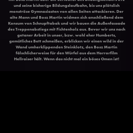
und seine bisherige Bildungslaufbahn, bis uns plötzlich
monströse Gymnasiasten von allen Seiten attackieren. Der
alte Mann und Bosz Martin widmen sich anschließend dem
Konsum von Schnupftabak und wir bauen die Außenfassade
des Treppenabstiegs mit Fichtenholz aus. Bevor wir uns nach
getaner Arbeit in unser, bzw. wohl eher Humberts,
gemütliches Bett schmeißen, erblicken wir einen wild in der
Wand umherklippenden Steinklotz, den Bosz Martin
fälschlicherweise für den Würfel aus dem Horrorfilm
Hellraiser hält. Wenn das nicht mal ein böses Omen ist!