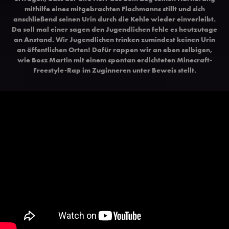
mithilfe eines mitgebrachten Flachmanns stillt und sich
anschließend seinen Urin durch die Kehle wieder einverleibt.
Da soll mal einer sagen den Jugendlichen fehle es heutzutage
an Anstand. Wir Jugendlichen trinken zumindest keinen Urin
an öffentlichen Orten! Dafür rappen wir an eben selbigen,
wie Bosz Martin mit einem spontan erdichteten Minecraft-
Freestyle-Rap im Zuginneren unter Beweis stellt.