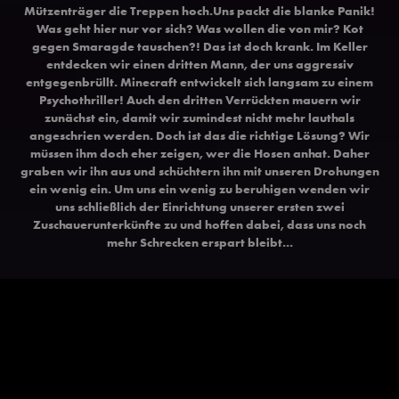
Mützenträger die Treppen hoch.Uns packt die blanke Panik!
Was geht hier nur vor sich? Was wollen die von mir? Kot
gegen Smaragde tauschen?! Das ist doch krank. Im Keller
entdecken wir einen dritten Mann, der uns aggressiv
entgegenbrüllt. Minecraft entwickelt sich langsam zu einem
Psychothriller! Auch den dritten Verrückten mauern wir
zunächst ein, damit wir zumindest nicht mehr lauthals
angeschrien werden. Doch ist das die richtige Lösung? Wir
müssen ihm doch eher zeigen, wer die Hosen anhat. Daher
graben wir ihn aus und schüchtern ihn mit unseren Drohungen
ein wenig ein. Um uns ein wenig zu beruhigen wenden wir
uns schließlich der Einrichtung unserer ersten zwei
Zuschauerunterkünfte zu und hoffen dabei, dass uns noch
mehr Schrecken erspart bleibt...