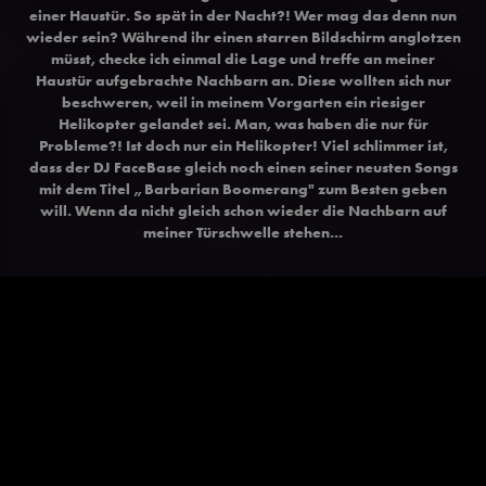
einer Haustür. So spät in der Nacht?! Wer mag das denn nun
wieder sein? Während ihr einen starren Bildschirm anglotzen
müsst, checke ich einmal die Lage und treffe an meiner
Haustür aufgebrachte Nachbarn an. Diese wollten sich nur
beschweren, weil in meinem Vorgarten ein riesiger
Helikopter gelandet sei. Man, was haben die nur für
Probleme?! Ist doch nur ein Helikopter! Viel schlimmer ist,
dass der DJ FaceBase gleich noch einen seiner neusten Songs
mit dem Titel „Barbarian Boomerang" zum Besten geben
will. Wenn da nicht gleich schon wieder die Nachbarn auf
meiner Türschwelle stehen...