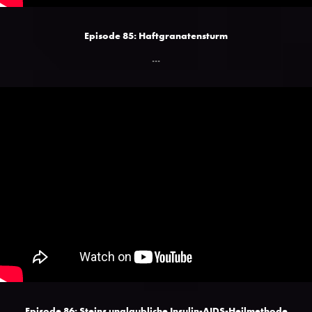
Episode 85: Haftgranatensturm
...
Episode 86: Steins unglaubliche Insulin-AIDS-Heilmethode