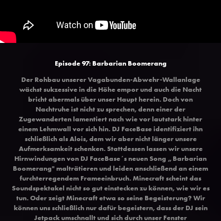
Episode 97: Barbarian Boomerang
Der Rohbau unserer Vagabunden-Abwehr-Wallanlage
wächst sukzessive in die Höhe empor und auch die Nacht
bricht abermals über unser Haupt herein. Doch von
Nachtruhe ist nicht zu sprechen, denn einer der
Zugewanderten lamentiert nach wie vor lautstark hinter
einem Lehmwall vor sich hin. DJ FaceBase identifiziert ihn
schließlich als Alois, dem wir aber nicht länger unsere
Aufmerksamkeit schenken. Stattdessen lassen wir unsere
Hirnwindungen von DJ FaceBase´s neuen Song „Barbarian
Boomerang" malträtieren und leiden anschließend an einem
furchterregendem Frameeinbruch. Minecraft scheint das
Soundspektakel nicht so gut einstecken zu können, wie wir es
tun. Oder zeigt Minecraft etwa so seine Begeisterung? Wir
können uns schließlich nur dafür begeistern, dass der DJ sein
Jetpack umschnallt und sich durch unser Fenster