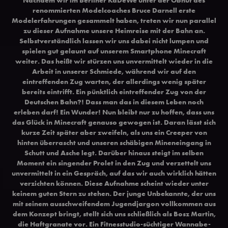
renommierten Modelcoaches Bruce Darnell erste
Modelerfahrungen gesammelt haben, treten wir nun parallel
zu dieser Aufnahme unsere Heimreise mit der Bahn an.
Selbstverständlich lassen wir uns dabei nicht lumpen und
spielen gut gelaunt auf unserem Smartphone Minecraft
weiter. Das heißt wir stürzen uns unvermittelt wieder in die
Arbeit in unserer Schmiede, während wir auf den
eintreffenden Zug warten, der allerdings wenig später
bereits eintrifft. Ein pünktlich eintreffender Zug von der
Deutschen Bahn?! Dass man das in diesem Leben noch
erleben darf! Ein Wunder! Nun bleibt nur zu hoffen, dass uns
das Glück in Minecraft genauso gewogen ist. Daran lässt sich
kurze Zeit später aber zweifeln, als uns ein Creeper von
hinten überrascht und unseren schäbigen Mineneingang in
Schutt und Asche legt. Darüber hinaus steigt im selben
Moment ein singender Prolet in den Zug und verzettelt uns
unvermittelt in ein Gespräch, auf das wir auch wirklich hätten
verzichten können. Diese Aufnahme scheint wieder unter
keinem guten Stern zu stehen. Der junge Unbekannte, der uns
mit seinem ausschweifendem Jugendjargon vollkommen aus
dem Konzept bringt, stellt sich uns schließlich als Bosz Martin,
die Haftgranate vor. Ein Fitnesstudio-süchtiger Wannabe-