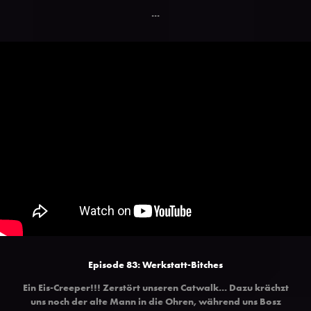
...
Episode 83: Werkstatt-Bitches
Ein Eis-Creeper!!! Zerstört unseren Catwalk... Dazu krächzt
uns noch der alte Mann in die Ohren, während uns Bosz