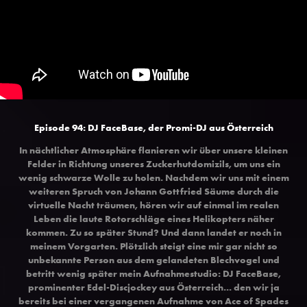
Episode 94: DJ FaceBase, der Promi-DJ aus Österreich
In nächtlicher Atmosphäre flanieren wir über unsere kleinen
Felder in Richtung unseres Zuckerhutdomizils, um uns ein
wenig schwarze Wolle zu holen. Nachdem wir uns mit einem
weiteren Spruch von Johann Gottfried Säume durch die
virtuelle Nacht träumen, hören wir auf einmal im realen
Leben die laute Rotorschläge eines Helikopters näher
kommen. Zu so später Stund? Und dann landet er noch in
meinem Vorgarten. Plötzlich steigt eine mir gar nicht so
unbekannte Person aus dem gelandeten Blechvogel und
betritt wenig später mein Aufnahmestudio: DJ FaceBase,
prominenter Edel-Discjockey aus Österreich... den wir ja
bereits bei einer vergangenen Aufnahme von Ace of Spades