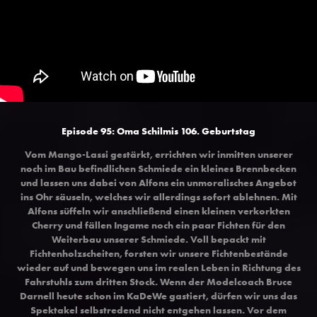
Episode 95: Oma Schilmis 106. Geburtstag
Vom Mango-Lassi gestärkt, errichten wir inmitten unserer
noch im Bau befindlichen Schmiede ein kleines Brennbecken
und lassen uns dabei von Alfons ein unmoralisches Angebot
ins Ohr säuseln, welches wir allerdings sofort ablehnen. Mit
Alfons süffeln wir anschließend einen kleinen verkorkten
Cherry und fällen Ingame noch ein paar Fichten für den
Weiterbau unserer Schmiede. Voll bepackt mit
Fichtenholzscheiten, forsten wir unsere Fichtenbestände
wieder auf und bewegen uns im realen Leben in Richtung des
Fahrstuhls zum dritten Stock. Wenn der Modelcoach Bruce
Darnell heute schon im KaDeWe gastiert, dürfen wir uns das
Spektakel selbstredend nicht entgehen lassen. Vor dem