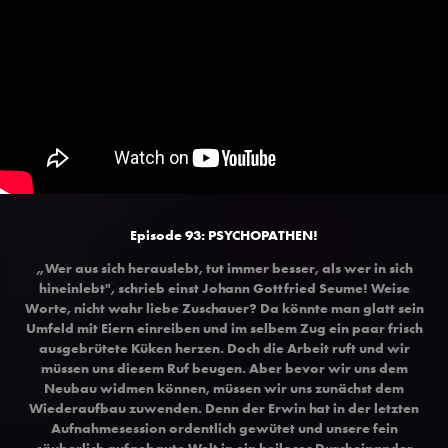
Episode 93: PSYCHOPATHEN!
„Wer aus sich herauslebt, tut immer besser, als wer in sich
hineinlebt", schrieb einst Johann Gottfried Seume! Weise
Worte, nicht wahr liebe Zuschauer? Da könnte man glatt sein
Umfeld mit Eiern einreiben und im selbem Zug ein paar frisch
ausgebrütete Küken herzen. Doch die Arbeit ruft und wir
müssen uns diesem Ruf beugen. Aber bevor wir uns dem
Neubau widmen können, müssen wir uns zunächst dem
Wiederaufbau zuwenden. Denn der Erwin hat in der letzten
Aufnahmesession ordentlich gewütet und unsere fein
säuberlich aufgebaute Welt in ein heiloses Durcheinander