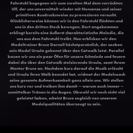
Fahrstuhl begegnen wir zum zweiten Mal dem verrückten
Ulf, der uns unvermittelt wieder mit Nonsense und seiner
primitiven Ausdrucksweise zu provozieren versucht.
Glücklicherweise können wir in den Fahrstuhl flüchten und
uns in den dritten Stock bewegen. Dort angekommen
erklingt bereits eine äußerst charakteristische Melodie, die
uns aus dem Fahrstuhl treibt. Nun erblicken wir den
Modeltrainer Bruce Darnell höchstpersönlich, der soeben
sein Model Ursula gekonnt über den Catwalk lotst. Parallel
bauen wir uns ein paar Öfen für unsere Schmiede und feuern
dabei die über den Catwalk stolzierende Ursula, samt ihrem
Mentor Bruce an. Nachdem kurz darauf die Musik erlöscht
und Ursula ihren Walk beendet hat, widmet der Modelcoach
seine gesamte Aufmerksamkeit ganz allein uns. Wir stellen
uns kurz vor und treiben ihm damit -- warum auch immer --
unmittelbar Tränen in die Augen. Obwohl wir noch nicht viel
geleistet haben, scheint Bruce sogleich von unserem
Modelqualitäten überzeugt zu sein.