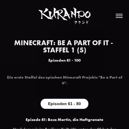
MINECRAFT: BE A PART OF IT - 
STAFFEL 1 (5)
Episoden 81 - 100
Die erste Staffel des epischen Minecraft Projekts "Be a Part of
It".
Episoden 61 - 80
Episode 81: Bosz Martin, die Haftgranate
Nachdem wir im Berliner KaDeWe unter der Obhut des