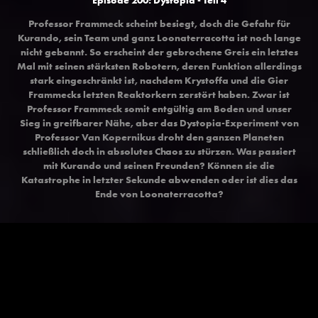
Professor Frammeck scheint besiegt, doch die Gefahr für
Kurando, sein Team und ganz Loonaterracotta ist noch lange
nicht gebannt. So erscheint der gebrochene Greis ein letztes
Mal mit seinen stärksten Robotern, deren Funktion allerdings
stark eingeschränkt ist, nachdem Krystoffa und die Gier
Frammecks letzten Reaktorkern zerstört haben. Zwar ist
Professor Frammeck somit entgültig am Boden und unser
Sieg in greifbarer Nähe, aber das Dystopia-Experiment von
Professor Van Kopernikus droht den ganzen Planeten
schließlich doch in absolutes Chaos zu stürzen. Was passiert
mit Kurando und seinen Freunden? Können sie die
Katastrophe in letzter Sekunde abwenden oder ist dies das
Ende von Loonaterracotta?