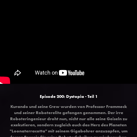
Episode 200: Dystopia - Teil 1
Kurando und seine Crew wurden von Professor Frammeck
und seiner Roboterelite gefangen genommen. Der irre
Roboteringenieur droht nun, nicht nur alle seine Geiseln zu
exekutieren, sondern zugleich auch das Herz des Planeten
"Loonaterracotta" mit seinem Gigabohrer anzuzapfen, um
dessen Energie für seine Roboterfabriken zu missbrauchen.