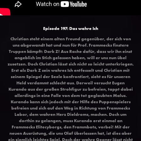
Episode 197: Das wahre Ich
Christian steht einem alten Freund gegenüber, der sich von
uns abgewandt hat und nun für Prof. Frammecks finstere
Truppen kämpft: Dark Z! Aus Rache dafür, dass wir ihn einst
angeblich im Stich gelassen haben, will er uns nun übel
zusetzen. Doch Christian lässt sich nicht so leicht unterkriegen.
Erst als Dark Z sein wahres Ich entfesselt und Christian mit
seinem Spiegel der Seele konfrontiert, sieht es für unseren
Held verdammt schlecht aus. Derweil versucht Eugen
Kurando aus der großen Strohfigur zu befreien, tappt dabei
allerdings in eine Falle von dem tot geglaubten Malus.
Kurando kann sich jedoch mit der Hilfe des Puppenspielers
befreien und sich auf den Weg in Richtung von Frammecks
Labor, dem wahren Herz Dieldroms, machen. Doch um
dorthin zu gelangen, muss Kurando erst einmal an
Frammecks Elitecyborgs, den Frammbots, vorbei! Mit der
neuen Ausrüstung, die uns Olaf überlassen hat, ist dies aber
ein ziemlich leichtes Spiel. Doch der wahre Gegner lässt nicht