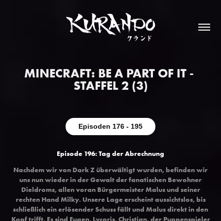
MINECRAFT: BE A PART OF IT - 
STAFFEL 2 (3)
Episoden 176 - 195
Episode 196: Tag der Abrechnung
Nachdem wir von Dark Z überwältigt wurden, befinden wir
uns nun wieder in der Gewalt der fanatischen Bewohner
Dieldroms, allen voran Bürgermeister Malus und seiner
rechten Hand Milky. Unsere Lage erscheint aussichtslos, bis
schließlich ein erlösender Schuss fällt und Malus direkt in den
Kopf trifft. Es sind Eugen, Lycoris, Christian, der Puppenspieler