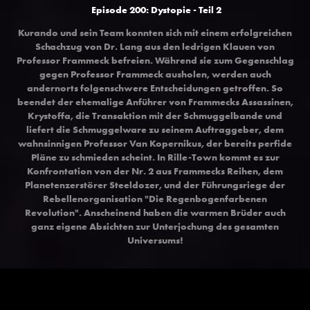
Episode 200: Dystopie - Teil 2
Kurando und sein Team konnten sich mit einem erfolgreichen
Schachzug von Dr. Lang aus den ledrigen Klauen von
Professor Frammeck befreien. Während sie zum Gegenschlag
gegen Professor Frammeck ausholen, werden auch
andernorts folgenschwere Entscheidungen getroffen. So
beendet der ehemalige Anführer von Frammecks Assassinen,
Krystoffa, die Transaktion mit der Schmuggelbande und
liefert die Schmuggelware zu seinem Auftraggeber, dem
wahnsinnigen Professor Van Kopernikus, der bereits perfide
Pläne zu schmieden scheint. In Rille-Town kommt es zur
Konfrontation von der Nr. 2 aus Frammecks Reihen, dem
Planetenzerstörer Steeldozer, und der Führungsriege der
Rebellenorganisation "Die Regenbogenfarbenen
Revolution". Anscheinend haben die warmen Brüder auch
ganz eigene Absichten zur Unterjochung des gesamten
Universums!