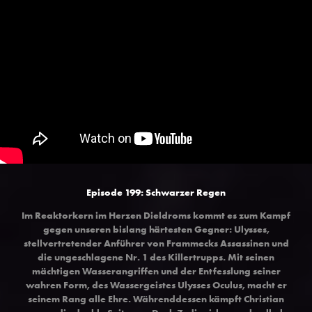
Episode 199: Schwarzer Regen
Im Reaktorkern im Herzen Dieldroms kommt es zum Kampf
gegen unseren bislang härtesten Gegner: Ulysses,
stellvertretender Anführer von Frammecks Assassinen und
die ungeschlagene Nr. 1 des Killertrupps. Mit seinen
mächtigen Wasserangriffen und der Entfesslung seiner
wahren Form, des Wassergeistes Ulysses Oculus, macht er
seinem Rang alle Ehre. Währenddessen kämpft Christian