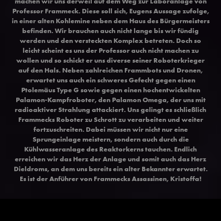
machen wir uns derweil auf dem Weg zur Laboranlage von
Professor Frammeck. Diese soll sich, Eugens Aussage zufolge,
in einer alten Kohlemine neben dem Haus des Bürgermeisters
befinden. Wir brauchen auch nicht lange bis wir fündig
werden und den versteckten Komplex betreten. Doch so
leicht scheint es uns der Professor auch nicht machen zu
wollen und so schickt er uns diverse seiner Roboterkrieger
auf den Hals. Neben zahlreichen Frammbots und Dronen,
erwartet uns auch ein schweres Gefecht gegen einen
Ptolemäus Type G sowie gegen einen hochentwickelten
Palamon-Kampfroboter, den Palamon Omega, der uns mit
radioaktiver Strahlung attackiert. Uns gelingt es schließlich
Frammecks Roboter zu Schrott zu verarbeiten und weiter
fortzuschreiten. Dabei müssen wir nicht nur eine
Sprungeinlage meistern, sondern auch durch die
Kühlwasseranlage des Reaktorkerns tauchen. Endlich
erreichen wir das Herz der Anlage und somit auch das Herz
Dieldroms, an dem uns bereits ein alter Bekannter erwartet.
Es ist der Anführer von Frammecks Assassinen, Kristoffa!