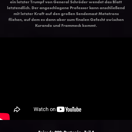
ein letzter Trumpf von General Schröder wendet das Blatt
letztendlich. Der angeschlagene Professor kann anschließend
mit letzter Kraft auf den großen Sendemast Metatrons
fliehen, auf dem es dann aber zum finalen Gefecht zwischen
Kurando und Frammeck kommt.
Episode 200: Dystopia - Teil 4