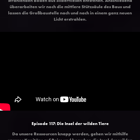
strahlenden Boden aus Silberfliesen entstehen. Anschließend
überarbeiten wir noch die mittlere Stützsäule des Baus und
lassen die Großbaustelle nach und nach in einem ganz neuen
Licht erstrahlen.
Episode 117: Die Insel der wilden Tiere
Da unsere Ressourcen knapp werden, gehen wir mithilfe
unseres Kapitäns auf Reise und besuchen die Insel der wilden