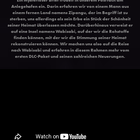
Anlegehafen ein. Darin erfahren wir von einem Mann aus
einem fernen Land namens Zipangu, der im Begriff ist zu
sterben, uns allerdings als sein Erbe ein Stück der Schönheit
seiner Heimat überlassen möchte. Darüberhinaus verweist er
auf eine Insel namens Wabisabi, auf der wir die Rohstoffe
finden können, mit der wir die Stimmung seiner Heimat
rekonstruieren können. Wir machen uns also auf die Reise
nach Wabisabi und erfahren in diesem Rahmen mehr vom
ersten DLC-Paket und seinen zahlreichen Neuerungen.