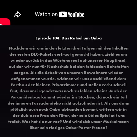
Episode 104: Das Rätsel um Onba
Nachdem wir uns in den letzten drei Folgen mit den Inhalten
des ersten DLC-Pakets vertraut gemacht haben, zieht es uns
wieder zurück in das Wüstenareal auf unserer Hauptinsel,
auf der wir nun für Nachschub bei den fehlenden Rohstoffen
sorgen. Als die Arbeit von unseren Bewohnern wieder
aufgenommen wurde, widmen wir uns anschließend dem
Fortbau der kleinen Privatzimmer und stellen recht schnell
fest, dass uns irgendetwas noch zu fehlen scheint. Auch der
Pyramidenbau kommt wieder ins Stocken, da noch ein Teil
der inneren Fassadendeko nicht aufzufinden ist. Als uns dann
plötzlich auch noch Onba abhanden kommt, wittern wir in
der dubiosen Frau den Täter, der sein übles Spiel mit uns
treibt. Was hat sie nur vor? Und wird sich unser Muskelmann
über sein riesiges Onba-Poster freuen?