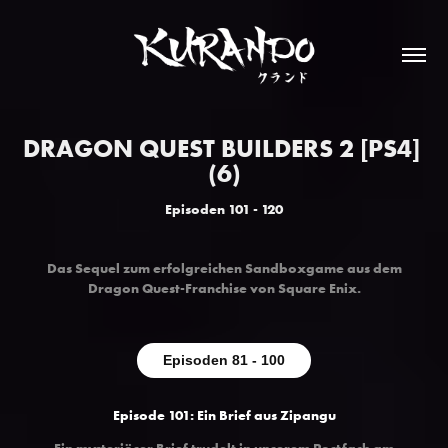
DRAGON QUEST BUILDERS 2 [PS4] 
(6)
Episoden 101 - 120
Das Sequel zum erfolgreichen Sandboxgame aus dem
Dragon Quest-Franchise von Square Enix
.
Episoden 81 - 100
Episode 101: Ein Brief aus Zipangu
Ein mysteriöser Brief trudelt in unserem Postfach am