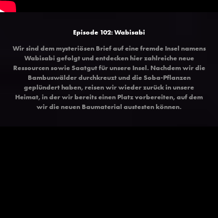
Episode 102: Wabisabi
Wir sind dem mysteriösen Brief auf eine fremde Insel namens
Wabisabi gefolgt und entdecken hier zahlreiche neue
Ressourcen sowie Saatgut für unsere Insel. Nachdem wir die
Bambuswälder durchkreuzt und die Soba-Pflanzen
geplündert haben, reisen wir wieder zurück in unsere
Heimat, in der wir bereits einen Platz vorbereiten, auf dem
wir die neuen Baumaterial austesten können.