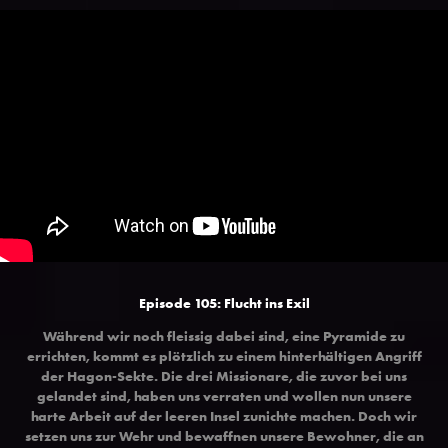
Episode 105: Flucht ins Exil
Während wir noch fleissig dabei sind, eine Pyramide zu
errichten, kommt es plötzlich zu einem hinterhältigen Angriff
der Hagon-Sekte. Die drei Missionare, die zuvor bei uns
gelandet sind, haben uns verraten und wollen nun unsere
harte Arbeit auf der leeren Insel zunichte machen. Doch wir
setzen uns zur Wehr und bewaffnen unsere Bewohner, die an