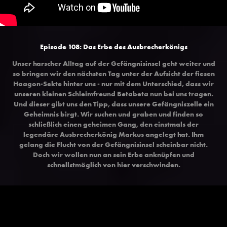
Episode 108: Das Erbe des Ausbrecherkönigs
Unser harscher Alltag auf der Gefängnisinsel geht weiter und
so bringen wir den nächsten Tag unter der Aufsicht der fiesen
Haagon-Sekte hinter uns - nur mit dem Unterschied, dass wir
unseren kleinen Schleimfreund Betabeta nun bei uns tragen.
Und dieser gibt uns den Tipp, dass unsere Gefängniszelle ein
Geheimnis birgt. Wir suchen und graben und finden so
schließlich einen geheimen Gang, den einstmals der
legendäre Ausbrecherkönig Markus angelegt hat. Ihm
gelang die Flucht von der Gefängnisinsel scheinbar nicht.
Doch wir wollen nun an sein Erbe anknüpfen und
schnellstmöglich von hier verschwinden.