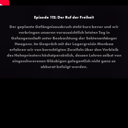
Episode 112: Der Ruf der Freiheit
Der geplante Gefängnisausbruch steht kurz bevor und wir
verbringen unseren voraussichtlich letzten Tag in
Gefangenschaft unter Beobachtung der Sektenanhänger
Haagons. Im Gespräch mit der Lagergreisin Monbaa
erfahren wir von berechtigten Zweifeln über den Verbleib
des Hohepriesters höchstpersönlich, dessen Lehren selbst von
eingeschworenen Gläubigen gelegentlich nicht ganz so
akkurat befolgt werden.