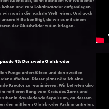
erem Abenteuer, denn nachdem wir Wolkemar
haben und zum Lokalmatador aufgestiegen
 wir nun in die nächste Welt reisen. Und auch
 unsere Hilfe benötigt, da wir es mit einem
teren der Glutsbrüder zutun kriegen.
pisode 43:
Der zweite Glutsbruder
len Fuego unterstützen und den zweiten
uder aufhalten. Dieser plant nämlich eine
nde Kreatur zu reanimieren. Wir betreten also
 im mittleren Rang vom Kreis des Zorns und
rüber in das siedende Sepulcrum, an dessem
en den mittleren Glutsbruder Aschim antreten.