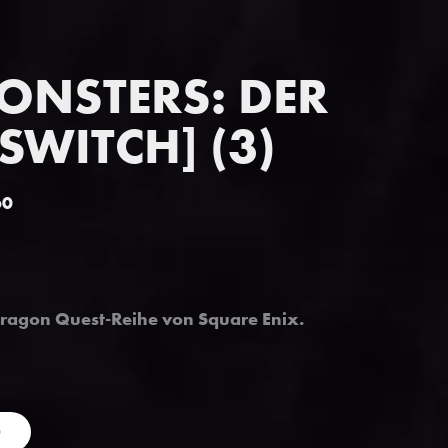
NSTERS: DER 
SWITCH] (3)
60
Dragon Quest-Reihe von Square Enix.
0