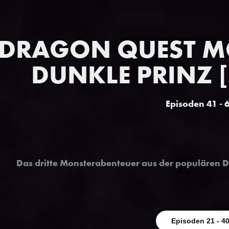
DRAGON QUEST MO
DUNKLE PRINZ [
Episoden 41 - 
Das dritte Monsterabenteuer aus der populären 
Episoden 21 - 4