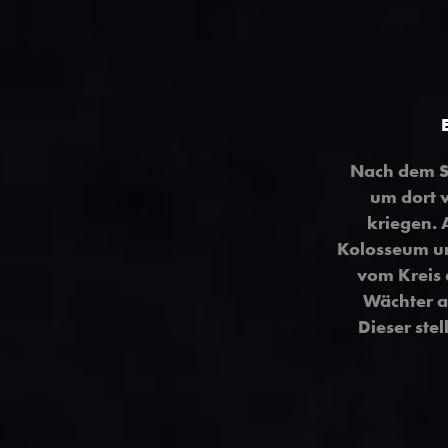
Nach dem Si
um dort 
kriegen. 
Kolosseum un
vom Kreis 
Wächter a
Dieser stel