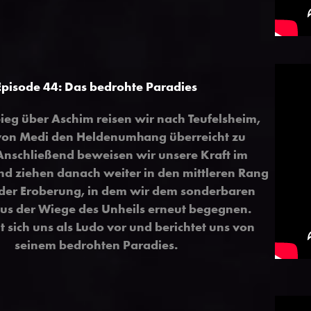
Episode 44:
Das bedrohte Paradies
eg über Aschim reisen wir nach Teufelsheim,
von Medi den Heldenumhang überreicht zu
Anschließend beweisen wir unsere Kraft im
d ziehen danach weiter in den mittleren Rang
der Eroberung, in dem wir dem sonderbaren
us der Wiege des Unheils erneut begegnen.
lt sich uns als Ludo vor und berichtet uns von
seinem bedrohten Paradies.