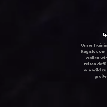
E
Unser Trainin
Register, um
wollen wir
reisen dafü
wie wild zu 
große