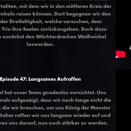
taliten, mit dem wir in den mittleren Kreis der
nheils reisen können. Dort begegnen wir den
der Dreifaltigkeit, welche versuchen, dem
n Trio ihre Seelen zurückzugeben. Doch dazu
e zunächst den Wächterdrachen Weißwirbel
loswerden.
Episode 47
:
Langsames Aufraffen
l hat unser Team gnadenlos vernichtet. Uns
ls aufgezeigt, dass wir noch lange nicht die
, die wir brauchen, um uns König der Monster
Daher raffen wir uns langsam wieder auf und
ren uns darauf, nun noch stärker zu werden.