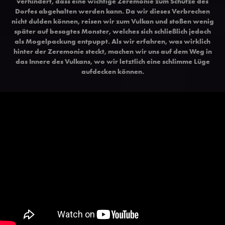
verhindert, dass eine wichtige Zeremonie zum Schutze des
Dorfes abgehalten werden kann. Da wir dieses Verbrechen
nicht dulden können, reisen wir zum Vulkan und stoßen wenig
später auf besagtes Monster, welches sich schließlich jedoch
als Mogelpackung entpuppt. Als wir erfahren, was wirklich
hinter der Zeremonie steckt, machen wir uns auf dem Weg in
das Innere des Vulkans, wo wir letztlich eine schlimme Lüge
aufdecken können.