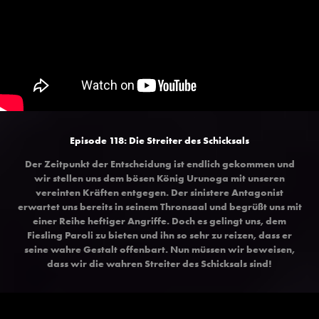
Episode 118: Die Streiter des Schicksals
Der Zeitpunkt der Entscheidung ist endlich gekommen und
wir stellen uns dem bösen König Urunoga mit unseren
vereinten Kräften entgegen. Der sinistere Antagonist
erwartet uns bereits in seinem Thronsaal und begrüßt uns mit
einer Reihe heftiger Angriffe. Doch es gelingt uns, dem
Fiesling Paroli zu bieten und ihn so sehr zu reizen, dass er
seine wahre Gestalt offenbart. Nun müssen wir beweisen,
dass wir die wahren Streiter des Schicksals sind!