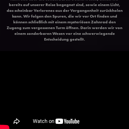
bereits auf unserer Reise begegnet sind, sowie einem Licht,
das scheinbar Verlorenes aus der Vergangenheit zurückholen
kann. Wir folgen den Spuren, die wir vor Ort finden und
können schließlich mit einem mysteriösen Zahnrad den
Zugang zum vergessenen Turm öffnen. Darin werden wir von
einem sonderbaren Wesen vor eine schwerwiegende
Entscheidung gestellt.