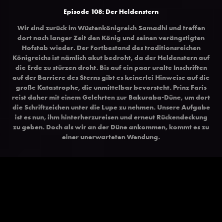
Episode 108: Der Heldenstern
Wir sind zurück im Wüstenkönigreich Samadhi und treffen
dort nach langer Zeit den König und seinen verängstigten
Hofstab wieder. Der Fortbestand des traditionsreichen
Königreichs ist nämlich akut bedroht, da der Heldenstern auf
die Erde zu stürzen droht. Bis auf ein paar uralte Inschriften
auf der Barriere des Sterns gibt es keinerlei Hinweise auf die
große Katastrophe, die unmittelbar bevorsteht. Prinz Faris
reist daher mit einem Gelehrten zur Bakuraba-Düne, um dort
die Schriftzeichen unter die Lupe zu nehmen. Unsere Aufgabe
ist es nun, ihm hinterherzureisen und erneut Rückendeckung
zu geben. Doch als wir an der Düne ankommen, kommt es zu
einer unerwarteten Wendung.