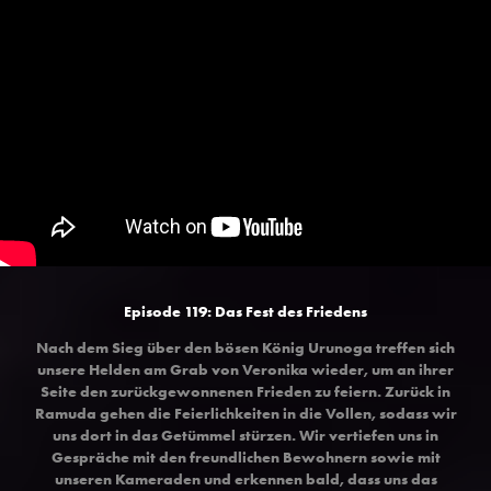
Episode 119: Das Fest des Friedens
Nach dem Sieg über den bösen König Urunoga treffen sich
unsere Helden am Grab von Veronika wieder, um an ihrer
Seite den zurückgewonnenen Frieden zu feiern. Zurück in
Ramuda gehen die Feierlichkeiten in die Vollen, sodass wir
uns dort in das Getümmel stürzen. Wir vertiefen uns in
Gespräche mit den freundlichen Bewohnern sowie mit
unseren Kameraden und erkennen bald, dass uns das