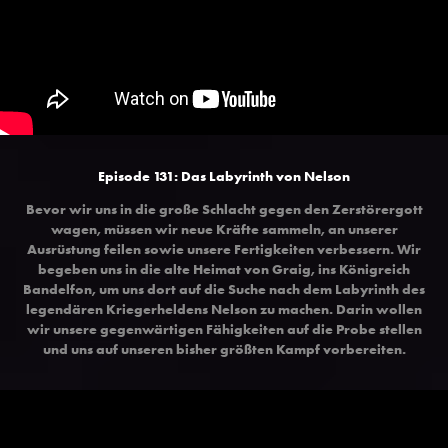
Episode 131: Das Labyrinth von Nelson
Bevor wir uns in die große Schlacht gegen den Zerstörergott
wagen, müssen wir neue Kräfte sammeln, an unserer
Ausrüstung feilen sowie unsere Fertigkeiten verbessern. Wir
begeben uns in die alte Heimat von Graig, ins Königreich
Bandelfon, um uns dort auf die Suche nach dem Labyrinth des
legendären Kriegerheldens Nelson zu machen. Darin wollen
wir unsere gegenwärtigen Fähigkeiten auf die Probe stellen
und uns auf unseren bisher größten Kampf vorbereiten.