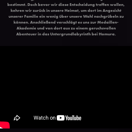
bestimmt. Doch bevor wir diese Entscheidung treffen wollen,
kehren wir zurück in unsere Heimat, um dort im Angesicht
unserer Familie ein wenig über unsere Wahl nachgrübeln zu
können. Anschließend verschlägt es uns zur Medaillen-
Akademie und von dort aus zu einem geruchsvollen
Abenteuer in das Untergrundlabyrinth bei Homura.