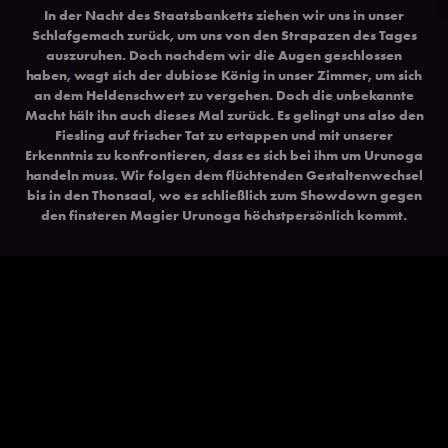
In der Nacht des Staatsbanketts ziehen wir uns in unser
Schlafgemach zurück, um uns von den Strapazen des Tages
auszuruhen. Doch nachdem wir die Augen geschlossen
haben, wagt sich der dubiose König in unser Zimmer, um sich
an dem Heldenschwert zu vergehen. Doch die unbekannte
Macht hält ihn auch dieses Mal zurück. Es gelingt uns also den
Fiesling auf frischer Tat zu ertappen und mit unserer
Erkenntnis zu konfrontieren, dass es sich bei ihm um Urunoga
handeln muss. Wir folgen dem flüchtenden Gestaltenwechsel
bis in den Thonsaal, wo es schließlich zum Showdown gegen
den finsteren Magier Urunoga höchstpersönlich kommt.