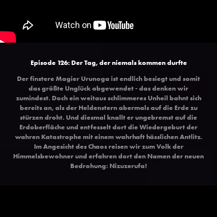
Episode 126: Der Tag, der niemals kommen durfte
Der finstere Magier Urunoga ist endlich besiegt und somit
das größte Unglück abgewendet - das denken wir
zumindest. Doch ein weitaus schlimmeres Unheil bahnt sich
bereits an, als der Heldenstern abermals auf die Erde zu
stürzen droht. Und diesmal knallt er ungebremst auf die
Erdoberfläche und entfesselt dort die Wiedergeburt der
wahren Katastrophe mit einem wahrhaft hässlichen Antlitz.
Im Angesicht des Chaos reisen wir zum Volk der
Himmelsbewohner und erfahren dort den Namen der neuen
Bedrohung: Nizuzerufa!