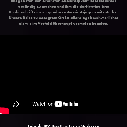
uns gebeten den schönsten Aussichtspunkt Rotozetashias
ausfindig zu machen und ihm die dort befindliche
Grabinschrift eines legendären Aussichtsjägers mitzuteilen.
Unsere Reise zu besagtem Ort ist allerdings beschwerlicher
als wir im Vorfeld überhaupt vermuten konnten.
Episode 139: Das Gesetz des Stärkeren