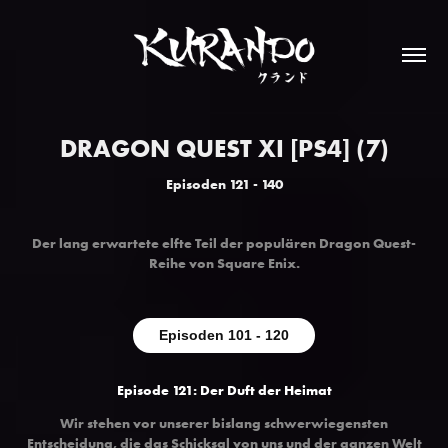
DRAGON QUEST XI [PS4] (7)
Episoden 121 - 140
Der lang erwartete elfte Teil der populären Dragon Quest-
Reihe von Square Enix
.
Episoden 101 - 120
Episode 121: Der Duft der Heimat
Wir stehen vor unserer bislang schwerwiegensten
Entscheidung, die das Schicksal von uns und der ganzen Welt