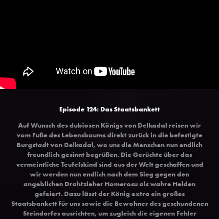
Episode 124: Das Staatsbankett
Auf Wunsch des dubiosen Königs von Delkadal reisen wir
vom Fuße des Lebensbaums direkt zurück in die befestigte
Burgstadt von Delkadal, wo uns die Menschen nun endlich
freundlich gesinnt begrüßen. Die Gerüchte über das
vermeintliche Teufelskind sind aus der Welt geschaffen und
wir werden nun endlich nach dem Sieg gegen den
angeblichen Drahtzieher Homerosu als wahre Helden
gefeiert. Dazu lässt der König extra ein großes
Staatsbankett für uns sowie die Bewohner des geschundenen
Steindorfes ausrichten, um zugleich die eigenen Fehler